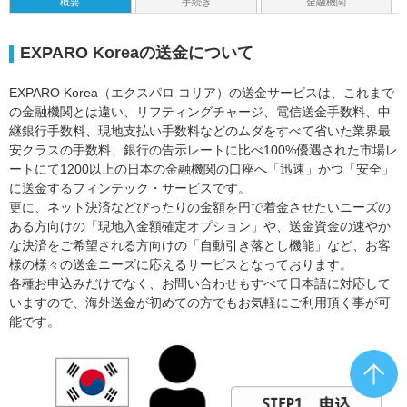
概要
手続き
金融機関
EXPARO Koreaの送金について
EXPARO Korea（エクスパロ コリア）の送金サービスは、これまで
の金融機関とは違い、リフティングチャージ、電信送金手数料、中
継銀行手数料、現地支払い手数料などのムダをすべて省いた業界最
安クラスの手数料、銀行の告示レートに比べ100%優遇された市場レ
ートにて1200以上の日本の金融機関の口座へ「迅速」かつ「安全」
に送金するフィンテック・サービスです。
更に、ネット決済などぴったりの金額を円で着金させたいニーズの
ある方向けの「現地入金額確定オプション」や、送金資金の速やか
な決済をご希望される方向けの「自動引き落とし機能」など、お客
様の様々の送金ニーズに応えるサービスとなっております。
各種お申込みだけでなく、お問い合わせもすべて日本語に対応して
いますので、海外送金が初めての方でもお気軽にご利用頂く事が可
能です。