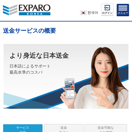
한국어
ログイン
メニュー
送金サービスの概要
より身近な日本送金
日本語によるサポート
最高水準のコスパ
サービス
送金
送金可能な