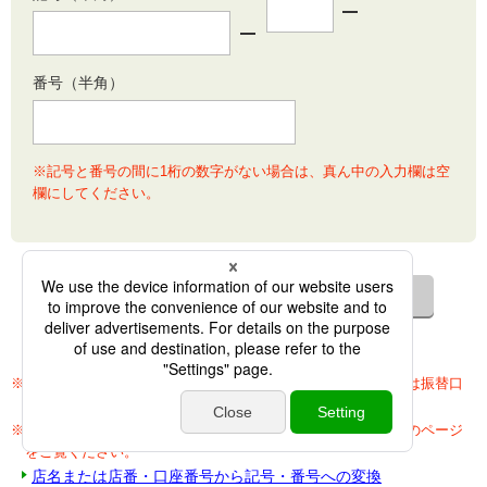
番号（半角）
※記号と番号の間に1桁の数字がない場合は、真ん中の入力欄は空
欄にしてください。
※口座の記号・番号はお客さまの通帳、キャッシュカードまたは振替口
座開設のお知らせに記載されております。ご確認ください。
※店名または店番・口座番号から記号・番号への変換は、以下のページ
をご覧ください。
店名または店番・口座番号から記号・番号への変換