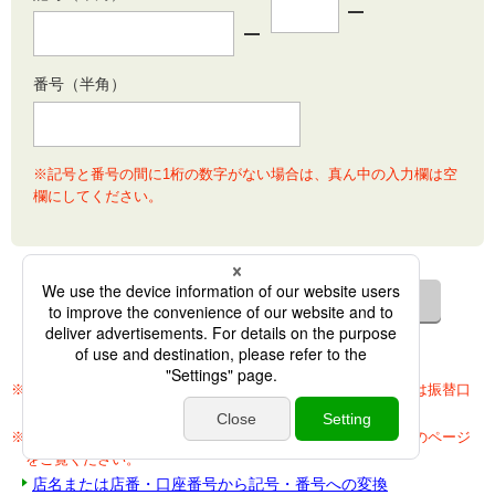
番号（半角）
※記号と番号の間に1桁の数字がない場合は、真ん中の入力欄は空
欄にしてください。
※口座の記号・番号はお客さまの通帳、キャッシュカードまたは振替口
座開設のお知らせに記載されております。ご確認ください。
※店名または店番・口座番号から記号・番号への変換は、以下のページ
をご覧ください。
店名または店番・口座番号から記号・番号への変換