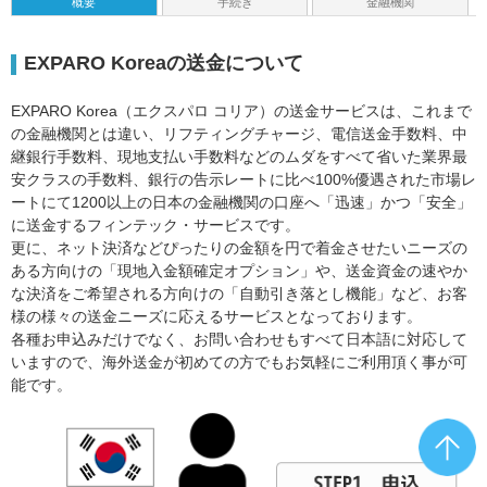
概要
手続き
金融機関
EXPARO Koreaの送金について
EXPARO Korea（エクスパロ コリア）の送金サービスは、これまで
の金融機関とは違い、リフティングチャージ、電信送金手数料、中
継銀行手数料、現地支払い手数料などのムダをすべて省いた業界最
安クラスの手数料、銀行の告示レートに比べ100%優遇された市場レ
ートにて1200以上の日本の金融機関の口座へ「迅速」かつ「安全」
に送金するフィンテック・サービスです。
更に、ネット決済などぴったりの金額を円で着金させたいニーズの
ある方向けの「現地入金額確定オプション」や、送金資金の速やか
な決済をご希望される方向けの「自動引き落とし機能」など、お客
様の様々の送金ニーズに応えるサービスとなっております。
各種お申込みだけでなく、お問い合わせもすべて日本語に対応して
いますので、海外送金が初めての方でもお気軽にご利用頂く事が可
能です。