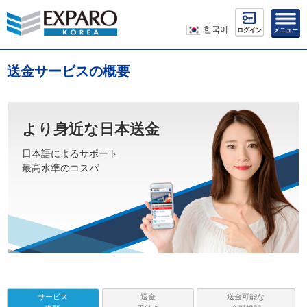
한국어
ログイン
メニュー
送金サービスの概要
より身近な日本送金
日本語によるサポート
最高水準のコスパ
サービス
送金
送金可能な