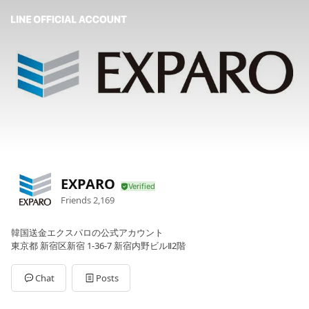
EXPARO
Friends
2,169
韓国送金エクスパロの公式アカウント
東京都 新宿区新宿 1-36-7 新宿内野ビルⅡ2階
Chat
Posts