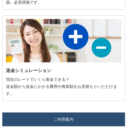
損。必見情報です。
送金シミュレーション
現在のレートでいくら着金できる？
送金額から送金にかかる費用や換算額をお見積もりいただけま
す。
ご利用案内