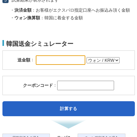
3
試算結果が表示されます
・
決済金額
：お客様がエクスパロ指定口座へお振込み頂く金額
・
ウォン換算額
：韓国に着金する金額
韓国送金シミュレーター
：
送金額
：
クーポンコード
計算する