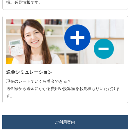
損。必見情報です。
送金シミュレーション
現在のレートでいくら着金できる？
送金額から送金にかかる費用や換算額をお見積もりいただけま
す。
ご利用案内