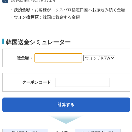
3
試算結果が表示されます
・
決済金額
：お客様がエクスパロ指定口座へお振込み頂く金額
・
ウォン換算額
：韓国に着金する金額
韓国送金シミュレーター
：
送金額
：
クーポンコード
計算する