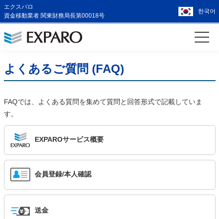
エクスパロ
한국어
資金移動業者 関東財務局長第00018号
よくあるご質問 (FAQ)
FAQでは、よくある質問を集めて質問と回答形式で記載していま
す。
EXPAROサービス概要
会員登録/本人確認
送金