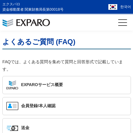
エクスパロ
한국어
資金移動業者 関東財務局長第00018号
よくあるご質問 (FAQ)
FAQでは、よくある質問を集めて質問と回答形式で記載していま
す。
EXPAROサービス概要
会員登録/本人確認
送金