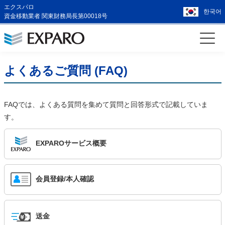
エクスパロ
한국어
資金移動業者 関東財務局長第00018号
よくあるご質問 (FAQ)
FAQでは、よくある質問を集めて質問と回答形式で記載していま
す。
EXPAROサービス概要
会員登録/本人確認
送金