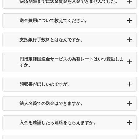
決済期限までに送金資金を入金できませんでした。
送金費用について教えてください。
支払銀行手数料とはなんですか。
円指定韓国送金サービスの為替レートはいつ変動しま
すか。
領収書がほしいのですが。
法人名義での送金はできますか。
入金を確認したら連絡をもらえますか。