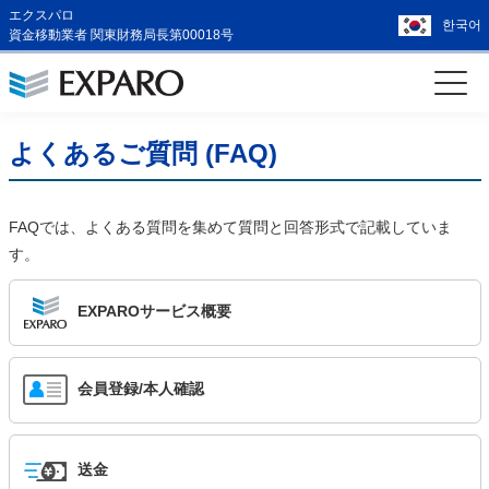
エクスパロ
한국어
資金移動業者 関東財務局長第00018号
よくあるご質問 (FAQ)
FAQでは、よくある質問を集めて質問と回答形式で記載していま
す。
EXPAROサービス概要
会員登録/本人確認
送金