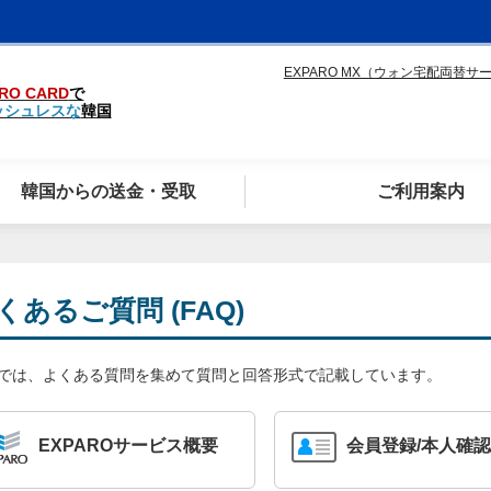
EXPARO MX（ウォン宅配両替サ
RO CARD
で
ッシュレスな
韓国
韓国からの送金・受取
ご利用案内
くあるご質問 (FAQ)
Qでは、よくある質問を集めて質問と回答形式で記載しています。
EXPAROサービス概要
会員登録/本人確認