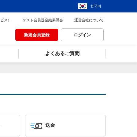
한국어
ービス）
ゲスト会員送金結果照会
運営会社について
新規会員登録
ログイン
よくあるご質問
送金