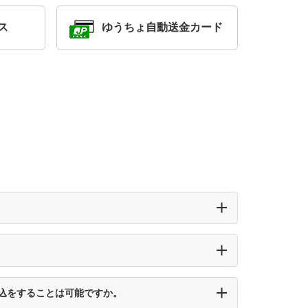
ス
ゆうちょ自動送金カード
込をすることは可能ですか。