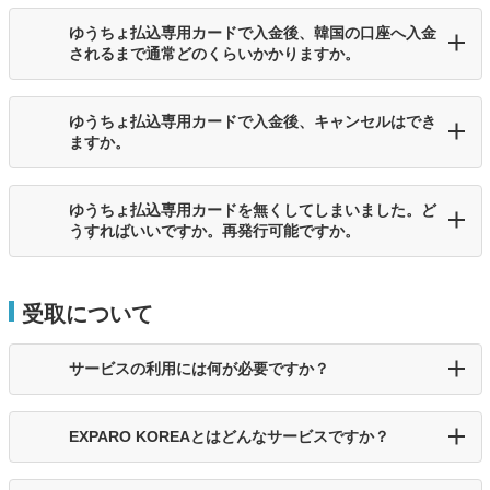
ゆうちょ払込専用カードで入金後、韓国の口座へ入金
されるまで通常どのくらいかかりますか。
ゆうちょ払込専用カードで入金後、キャンセルはでき
ますか。
ゆうちょ払込専用カードを無くしてしまいました。ど
うすればいいですか。再発行可能ですか。
受取について
サービスの利用には何が必要ですか？
EXPARO KOREAとはどんなサービスですか？