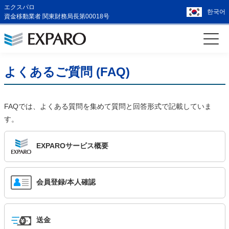
エクスパロ
한국어
資金移動業者 関東財務局長第00018号
よくあるご質問 (FAQ)
FAQでは、よくある質問を集めて質問と回答形式で記載していま
す。
EXPAROサービス概要
会員登録/本人確認
送金