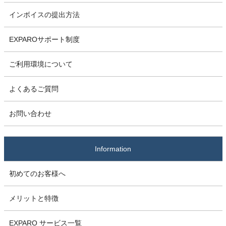
インボイスの提出方法
EXPAROサポート制度
ご利用環境について
よくあるご質問
お問い合わせ
Information
初めてのお客様へ
メリットと特徴
EXPARO サービス一覧