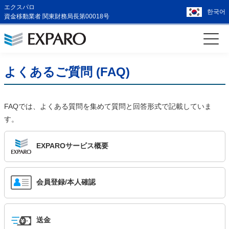
エクスパロ
한국어
資金移動業者 関東財務局長第00018号
よくあるご質問 (FAQ)
FAQでは、よくある質問を集めて質問と回答形式で記載していま
す。
EXPAROサービス概要
会員登録/本人確認
送金