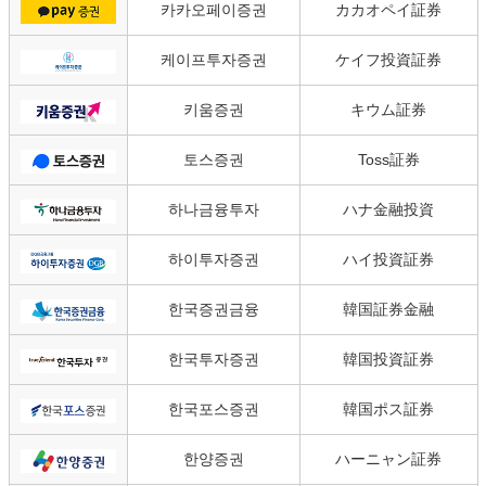
카카오페이증권
カカオペイ証券
케이프투자증권
ケイフ投資証券
키움증권
キウム証券
토스증권
Toss証券
하나금융투자
ハナ金融投資
하이투자증권
ハイ投資証券
한국증권금융
韓国証券金融
한국투자증권
韓国投資証券
한국포스증권
韓国ポス証券
한양증권
ハーニャン証券