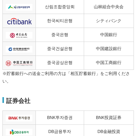
산림조합중앙회
山林組合中央会
한국씨티은행
シティバンク
중국은행
中国銀行
중국건설은행
中国建設銀行
중국공상은행
中国工商銀行
※貯蓄銀行への送金ご利用の方は「相互貯蓄銀行」をご利用くださ
い。
証券会社
BNK투자증권
BNK投資証券
DB금융투자
DB金融投資