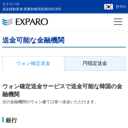
エクスパロ
한국어
資金移動業者 関東財務局長第00018号
送金可能な金融機関
ウォン確定送金
円指定送金
ウォン確定送金サービスで送金可能な韓国の金
融機関
次の金融機関のウォン建て口座へ送金いただけます。
銀行