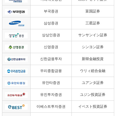
부국증권
富国証券
삼성증권
三星証券
상상인증권
サンサンイン証券
신영증권
シンヨン証券
신한금융투자
新韓金融投資
우리종합금융
ウリィ総合金融
유안타증권
ユアンタ証券
유진투자증권
ユジン投資証券
이베스트투자증권
イベスト投資証券