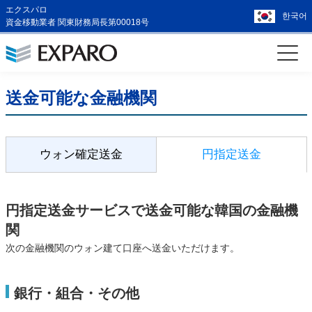
エクスパロ
한국어
資金移動業者 関東財務局長第00018号
送金可能な金融機関
ウォン確定送金
円指定送金
円指定送金サービスで送金可能な韓国の金融機
関
次の金融機関のウォン建て口座へ送金いただけます。
銀行・組合・その他