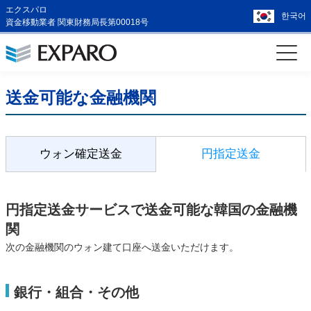
エクスパロ
한국어
資金移動業者 関東財務局長第00018号
送金可能な金融機関
ウォン確定送金
円指定送金
円指定送金サービスで送金可能な韓国の金融機
関
次の金融機関のウォン建て口座へ送金いただけます。
銀行・組合・その他