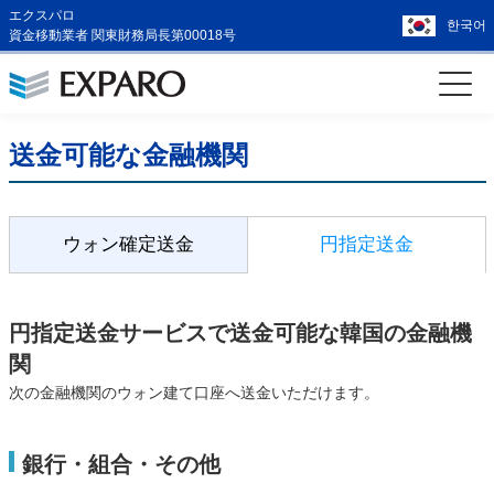
エクスパロ
한국어
資金移動業者 関東財務局長第00018号
送金可能な金融機関
ウォン確定送金
円指定送金
円指定送金サービスで送金可能な韓国の金融機
関
次の金融機関のウォン建て口座へ送金いただけます。
銀行・組合・その他