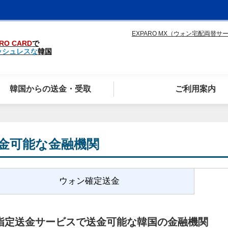
EXPARO MX（ウォン宅配両替サ
RO CARD
で
ッシュレスな
韓国
韓国からの送金・受取
ご利用案内
金可能な金融機関
ウォン確定送金
指定送金サービスで送金可能な韓国の金融機関