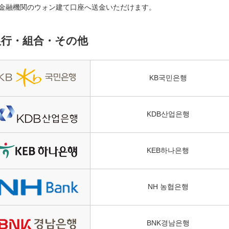
金融機関のウォン建て口座へ送金いただけます。
銀行・組合・その他
KB국민은행
KDB산업은행
KEB하나은행
NH 농협은행
BNK경남은행