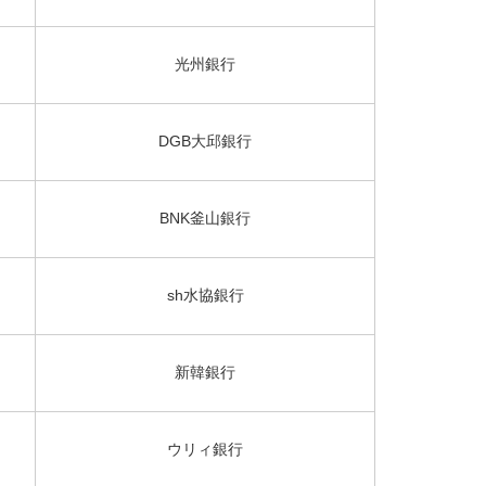
光州銀行
DGB大邱銀行
BNK釜山銀行
sh水協銀行
新韓銀行
ウリィ銀行