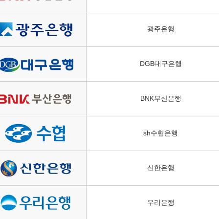
광주은행
DGB대구은행
BNK부산은행
sh수협은행
신한은행
우리은행