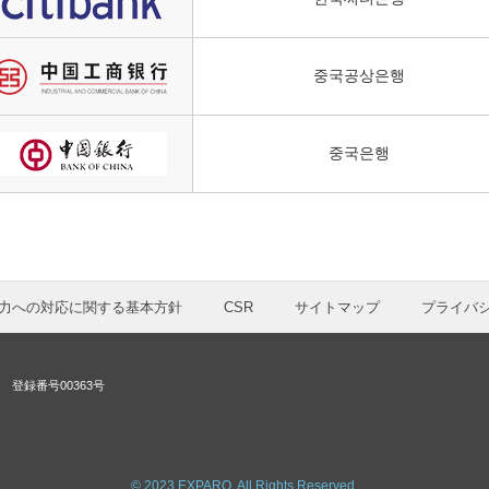
중국공상은행
중국은행
力への対応に関する基本方針
CSR
サイトマップ
プライバ
登録番号00363号
© 2023 EXPARO. All Rights Reserved.