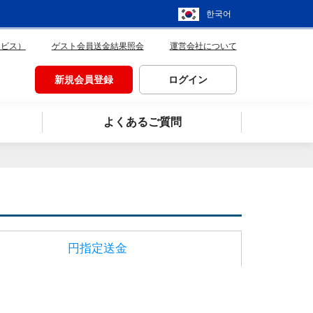
한국어
ービス）
ゲスト会員送金結果照会
運営会社について
新規会員登録
ログイン
よくあるご質問
円指定送金