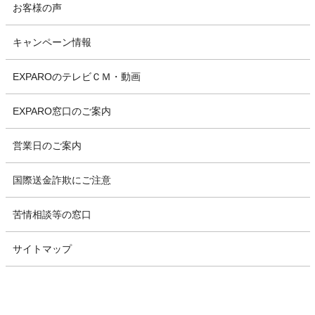
お客様の声
キャンペーン情報
EXPAROのテレビＣＭ・動画
EXPARO窓口のご案内
営業日のご案内
国際送金詐欺にご注意
苦情相談等の窓口
サイトマップ