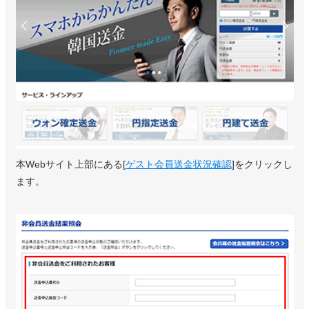
本Webサイト上部にある[
ゲスト会員送金状況確認
]をクリックし
ます。