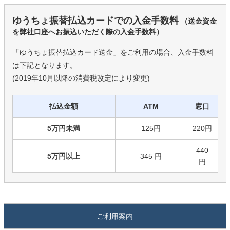
ゆうちょ振替払込カードでの入金手数料
（送金資金
を弊社口座へお振込いただく際の入金手数料）
「ゆうちょ振替払込カード送金」をご利用の場合、入金手数料
は下記となります。
(2019年10月以降の消費税改定により変更)
払込金額
ATM
窓口
5万円未満
125円
220円
440
5万円以上
345 円
円
ご利用案内