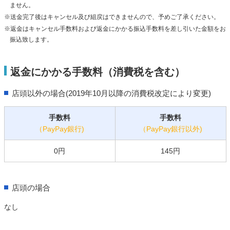
ません。
※送金完了後はキャンセル及び組戻はできませんので、予めご了承ください。
※返金はキャンセル手数料および返金にかかる振込手数料を差し引いた金額をお
振込致します。
返金にかかる手数料（消費税を含む）
店頭以外の場合(2019年10月以降の消費税改定により変更)
手数料
手数料
（PayPay銀行)
（PayPay銀行以外)
0円
145円
店頭の場合
なし