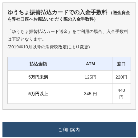
ゆうちょ振替払込カードでの入金手数料
（送金資金
を弊社口座へお振込いただく際の入金手数料）
「ゆうちょ振替払込カード送金」をご利用の場合、入金手数料
は下記となります。
(2019年10月以降の消費税改定により変更)
払込金額
ATM
窓口
5万円未満
125円
220円
440
5万円以上
345 円
円
ご利用案内