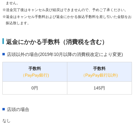
ません。
※送金完了後はキャンセル及び組戻はできませんので、予めご了承ください。
※返金はキャンセル手数料および返金にかかる振込手数料を差し引いた金額をお
振込致します。
返金にかかる手数料（消費税を含む）
店頭以外の場合(2019年10月以降の消費税改定により変更)
手数料
手数料
（PayPay銀行)
（PayPay銀行以外)
0円
145円
店頭の場合
なし