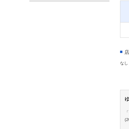
なし
「
(