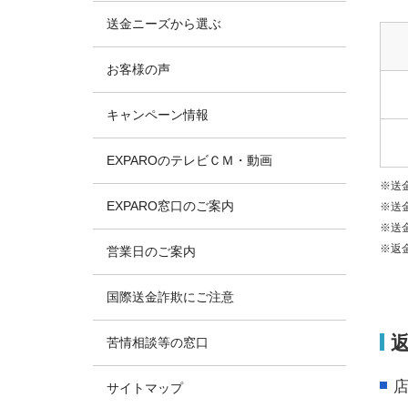
送金ニーズから選ぶ
お客様の声
キャンペーン情報
EXPAROのテレビＣＭ・動画
※送
EXPARO窓口のご案内
※送
※送
※返
営業日のご案内
国際送金詐欺にご注意
苦情相談等の窓口
店
サイトマップ