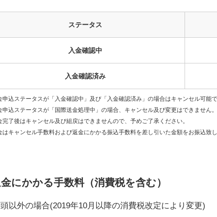
ステータス
入金確認中
入金確認済み
金申込ステータスが「入金確認中」及び「入金確認済み」の場合はキャンセル可能
金申込ステータスが「国際送金処理中」の場合、キャンセル及び変更はできません
金完了後はキャンセル及び組戻はできませんので、予めご了承ください。
金はキャンセル手数料および返金にかかる振込手数料を差し引いた金額をお振込致
返金にかかる手数料（消費税を含む）
頭以外の場合(2019年10月以降の消費税改定により変更)