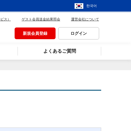
한국어
ービス）
ゲスト会員送金結果照会
運営会社について
新規会員登録
ログイン
よくあるご質問