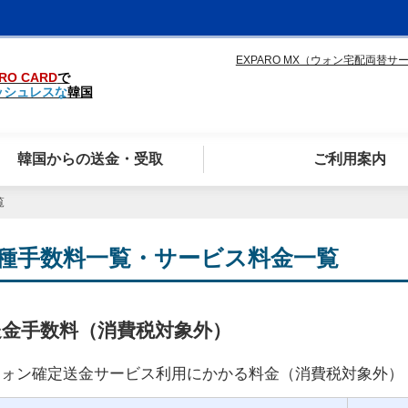
EXPARO MX（ウォン宅配両替サ
RO CARD
で
ッシュレスな
韓国
韓国からの送金・受取
ご利用案内
覧
種手数料一覧・サービス料金一覧
送金手数料（消費税対象外）
ウォン確定送金サービス利用にかかる料金（消費税対象外）