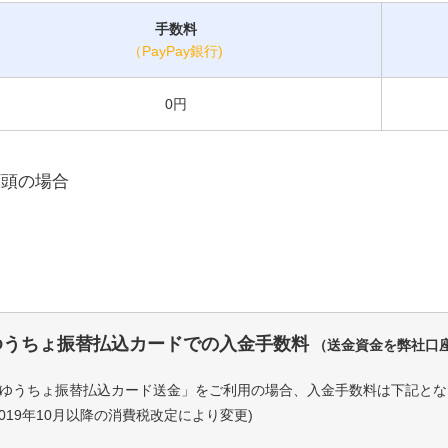
手数料
（PayPay銀行)
0円
店頭の場合
ゆうちょ振替払込カードでの入金手数料
（送金資金を弊社口
ゆうちょ振替払込カード送金」をご利用の場合、入金手数料は下記とな
2019年10月以降の消費税改定により変更)