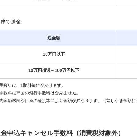
円建て送金
送金額
10万円以下
10万円超過～100万円以下
手数料は、1取引毎にかかります。
手数料に韓国の銀行手数料は含みません。
先金融機関や口座の種別等により金額が異なります。（差し引き金額に
送金申込キャンセル手数料（消費税対象外）