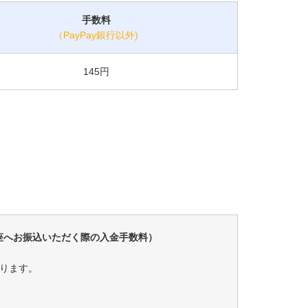
手数料
（PayPay銀行以外)
145円
座へお振込いただく際の入金手数料）
ります。