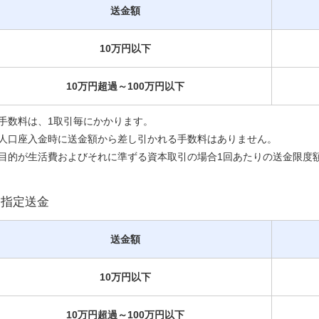
送金額
10万円以下
10万円超過～100万円以下
手数料は、1取引毎にかかります。
人口座入金時に送金額から差し引かれる手数料はありません。
目的が生活費およびそれに準ずる資本取引の場合1回あたりの送金限度額
円指定送金
送金額
10万円以下
10万円超過～100万円以下