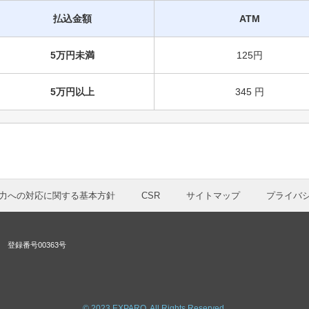
払込金額
ATM
5万円未満
125円
5万円以上
345 円
力への対応に関する基本方針
CSR
サイトマップ
プライバ
登録番号00363号
© 2023 EXPARO. All Rights Reserved.