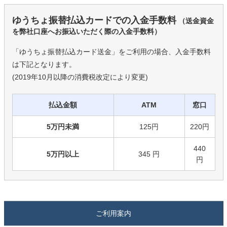
ゆうちょ振替払込カードでの入金手数料
（送金資金
を弊社口座へお振込いただく際の入金手数料）
「ゆうちょ振替払込カード送金」をご利用の場合、入金手数料
は下記となります。
(2019年10月以降の消費税改定により変更)
払込金額
ATM
窓口
5万円未満
125円
220円
440
5万円以上
345 円
円
ご利用案内