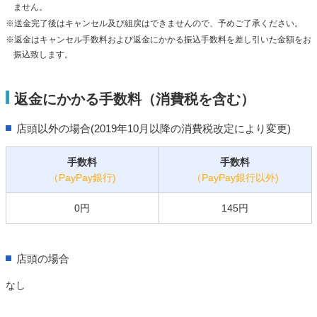
ません。
※送金完了後はキャンセル及び組戻はできませんので、予めご了承ください。
※返金はキャンセル手数料および返金にかかる振込手数料を差し引いた金額をお
振込致します。
返金にかかる手数料（消費税を含む）
店頭以外の場合(2019年10月以降の消費税改定により変更)
手数料
手数料
（PayPay銀行)
（PayPay銀行以外)
0円
145円
店頭の場合
なし