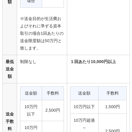
場合
額
※送金目的が生活費お
よびそれに準ずる資本
取引の場合1回あたりの
送金限度額は50万円と
致します。
最低
制限なし
１回あたり10,000円以上
送金
額
送金額
手数料
送金額
手数料
10万円
10万円以下
1,500円
2,500円
送金
以下
10万円超過
手数
10万円
～
料
2,500円