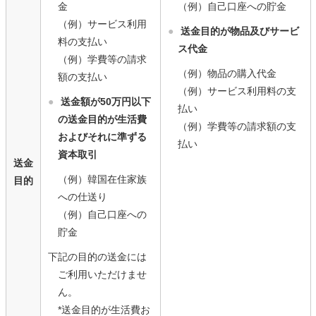
金
（例）自己口座への貯金
（例）サービス利用
●
送金目的が物品及びサービ
料の支払い
ス代金
（例）学費等の請求
（例）物品の購入代金
額の支払い
（例）サービス利用料の支
●
送金額が50万円以下
払い
の送金目的が生活費
（例）学費等の請求額の支
およびそれに準ずる
払い
資本取引
送金
（例）韓国在住家族
目的
への仕送り
（例）自己口座への
貯金
下記の目的の送金には
ご利用いただけませ
ん。
*送金目的が生活費お