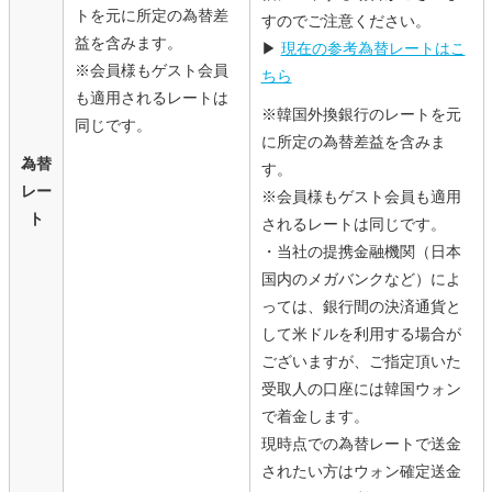
トを元に所定の為替差
すのでご注意ください。
益を含みます。
▶
現在の参考為替レートはこ
※会員様もゲスト会員
ちら
も適用されるレートは
※韓国外換銀行のレートを元
同じです。
に所定の為替差益を含みま
為替
す。
レー
※会員様もゲスト会員も適用
ト
されるレートは同じです。
・当社の提携金融機関（日本
国内のメガバンクなど）によ
っては、銀行間の決済通貨と
して米ドルを利用する場合が
ございますが、ご指定頂いた
受取人の口座には韓国ウォン
で着金します。
現時点での為替レートで送金
されたい方はウォン確定送金