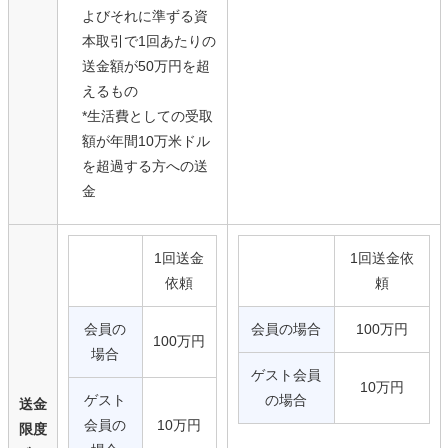
よびそれに準ずる資
本取引で1回あたりの
送金額が50万円を超
えるもの
*生活費としての受取
額が年間10万米ドル
を超過する方への送
金
1回送金
1回送金依
依頼
頼
会員の
会員の場合
100万円
100万円
場合
ゲスト会員
10万円
ゲスト
の場合
送金
会員の
10万円
限度