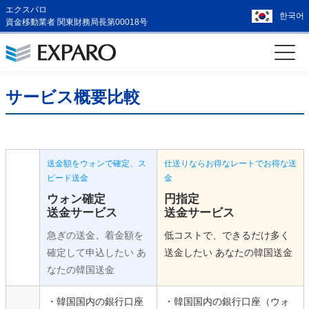
エクスパロ
한국어
資金移動業者 関東財務局長第00018号
サービス概要比較
送金額をウォンで確定、ス
仕送りならお得なレートでお得な送
ピード送金
金
ウォン確定
円指定
送金サービス
送金サービス
急ぎの送金、着金額を
低コストで、できるだけ多く
確定して申込したい
あ
送金したい
あなたの韓国送金
なたの韓国送金
・韓国国内の銀行口座
・韓国国内の銀行口座（ウォ