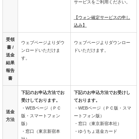
サービスをご利用ください。
【ウォン確定サービスの申し
込み】
受領
ウェブページよりダウ
ウェブページよりダウンロー
書 /
ンロードいただけま
ドいただけます。
送金
す。
結果
報告
書
下記のお申込方法でお
下記のお申込方法でお受けし
受けしております。
ております。
・WEBページ（ＰＣ
・WEBページ（ＰＣ版・スマ
送金
版・スマートフォン
ートフォン版）
方法
版）
・窓口（東京新宿本社）
・窓口（東京新宿本
・ゆうちょ送金カード