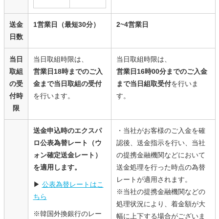
送金
1営業日（最短30分）
2~4営業日
日数
当日
当日取組時限は、
当日取組時限は、
取組
営業日18時までのご入
営業日16時00分までのご入金
の受
金まで当日取組の受付
まで当日組取受付
を行いま
付時
を行います。
す。
限
送金申込時のエクスパ
・当社がお客様のご入金を確
ロ公表為替レート（ウ
認後、送金指示を行い、当社
ォン確定送金レート）
の提携金融機関などにおいて
を適用します。
送金処理を行った時点の為替
レートが適用されます。
▶
公表為替レートはこ
※当社の提携金融機関などの
ちら
処理状況により、着金額が大
※韓国外換銀行のレー
幅に上下する場合がございま