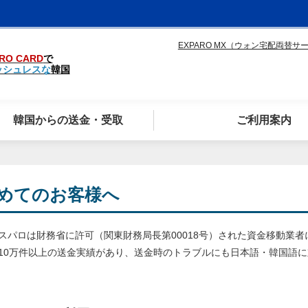
EXPARO MX（ウォン宅配両替サ
RO CARD
で
ッシュレスな
韓国
韓国からの送金・受取
ご利用案内
めてのお客様へ
スパロは財務省に許可（関東財務局長第00018号）された資金移動業者
10万件以上の送金実績があり、送金時のトラブルにも日本語・韓国語