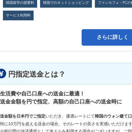
韓国留学の授業料
韓国でのネットショッピング
ファンカフェ・FCの
サービス利用料
さらに詳しく
円指定送金とは？
生活費や自己口座への送金に最適！
送金金額を円で指定、高額の自己口座への送金時に
送金額を日本円でご指定
いただき、優遇レートにて
韓国のウォン建て口
特に10万円を超える送金の場合、そのレートの良さを実感いただけま
※銀行間の決済通貨として米ドルを利用する場合がございますが、ご指