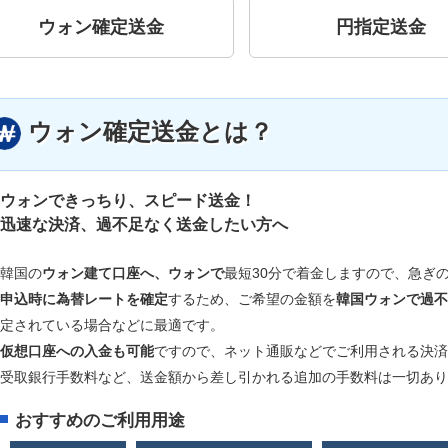
ウォン確定送金
円指定送金
ウォン確定送金とは？
ウォンできっちり、スピード送金！
迅速な決済、過不足なく送金したい方へ
韓国の
ウォン建て口座へ、ウォンで
最短30分で着金しますので、急ぎ
申込時に為替レートを確定
するため、ご希望の金額を
韓国ウォンで過不
定されている場合などに最適です。
仮想口座への入金も可能
ですので、ネット通販などでご利用される決済
受取銀行手数料など、送金額から差し引かれる追加の手数料は一切あり
おすすめのご利用用途