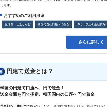
します。
おすすめのご利用用途
生活費・仕送りなど
韓国の自己口座への貯金
50万円以上の生活費等
さらに詳しく
円建て送金とは？
韓国の円建て口座へ、円で送金！
送金金額を円で指定、韓国国内の口座へ円で着金
送金額を日本円でご指定
いただき、韓国国内の銀行口座（円建て口座）