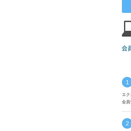
1
エク
会員
2