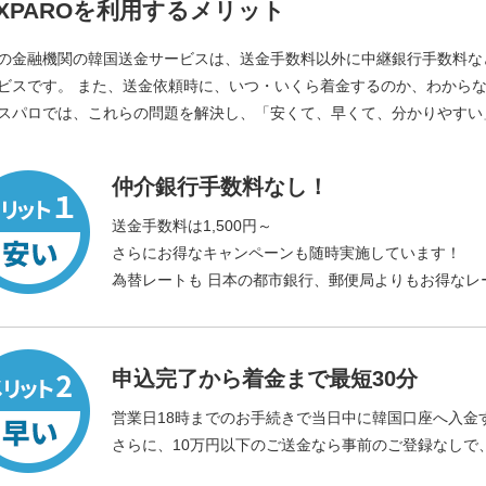
XPAROを利用するメリット
の金融機関の韓国送金サービスは、送金手数料以外に中継銀行手数料な
ビスです。 また、送金依頼時に、いつ・いくら着金するのか、わから
スパロでは、これらの問題を解決し、「安くて、早くて、分かりやすい
仲介銀行手数料なし！
送金手数料は1,500円～
さらにお得なキャンペーンも随時実施しています！
為替レートも 日本の都市銀行、郵便局よりもお得なレ
申込完了から着金まで最短30分
営業日18時までのお手続きで当日中に韓国口座へ入金
さらに、10万円以下のご送金なら事前のご登録なしで