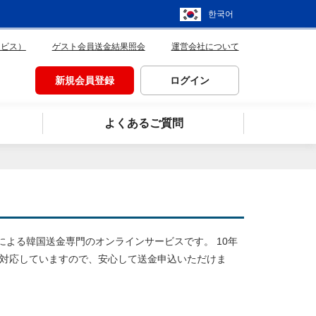
한국어
ービス）
ゲスト会員送金結果照会
運営会社について
新規会員登録
ログイン
よくあるご質問
による韓国送金専門のオンラインサービスです。 10年
に対応していますので、安心して送金申込いただけま