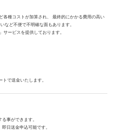
ど各種コストが加算され、 最終的にかかる費用の高い
ないなど不便で不明確な面もあります。
」サービスを提供しております。
ートで送金いたします。
する事ができます。
、即日送金申込可能です。