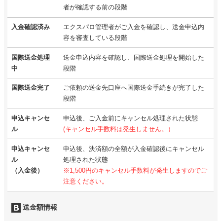
者が確認する前の段階
入金確認済み
エクスパロ管理者がご入金を確認し、送金申込内
容を審査している段階
国際送金処理
送金申込内容を確認し、国際送金処理を開始した
中
段階
国際送金完了
ご依頼の送金先口座へ国際送金手続きが完了した
段階
申込キャンセ
申込後、ご入金前にキャンセル処理された状態
ル
(キャンセル手数料は発生しません。）
申込キャンセ
申込後、決済額の全額が入金確認後にキャンセル
ル
処理された状態
（入金後）
※1,500円のキャンセル手数料が発生しますのでご
注意ください。
送金額情報