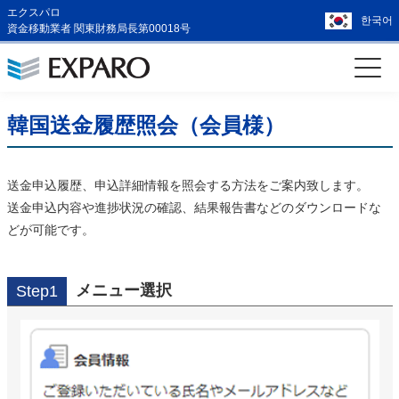
エクスパロ
한국어
資金移動業者 関東財務局長第00018号
韓国送金履歴照会（会員様）
送金申込履歴、申込詳細情報を照会する方法をご案内致します。
送金申込内容や進捗状況の確認、結果報告書などのダウンロードな
どが可能です。
メニュー選択
Step1