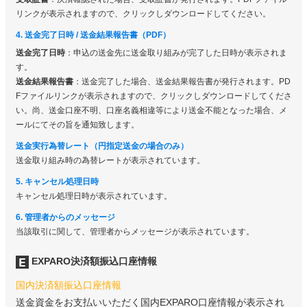
リンクが表示されますので、クリックしダウンロードしてください。
4. 送金完了日時 / 送金結果報告書（PDF）
送金完了日時
：申込の送金先に送金取り組みが完了した日時が表示されま
す。
送金結果報告書
：送金完了した場合、送金結果報告書が発行されます。PD
Fファイルリンクが表示されますので、クリックしダウンロードしてくださ
い。尚、送金口座不明、口座名義相違等により送金不能となった場合、メ
ールにてその旨を通知致します。
送金実行為替レート（円指定送金の場合のみ）
送金取り組み時の為替レートが表示されています。
5. キャンセル処理日時
キャンセル処理日時が表示されています。
6. 管理者からのメッセージ
当該取引に関して、管理者からメッセージが表示されています。
EXPARO決済額振込口座情報
国内決済額振込口座情報
送金資金をお支払いいただく国内EXPARO口座情報が表示され