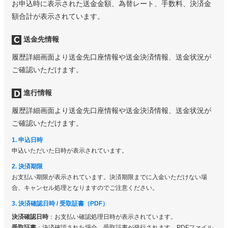
お申込時に表示された送金金額、為替レート、手数料、決済金
額合計が表示されています。
送金先情報
履歴詳細画面より送金先口座情報や送金決済情報、送金状況が
ご確認いただけます。
進行情報
履歴詳細画面より送金先口座情報や送金決済情報、送金状況が
ご確認いただけます。
1. 申込日時
申込いただいた日時が表示されています。
2. 決済期限
お支払い期限が表示されています。決済期限までに入金いただけない場
合、キャンセル処理となりますのでご注意ください。
3. 決済確認日時 / 受取証書（PDF）
決済確認日時
：お支払い確認処理日時が表示されています。
受取証書
：決済確認された場合、受取証書が発行されます。PDFファイル