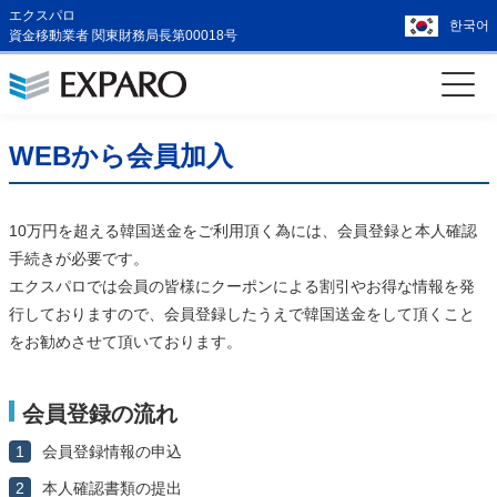
エクスパロ
한국어
資金移動業者 関東財務局長第00018号
WEBから会員加入
10万円を超える韓国送金をご利用頂く為には、会員登録と本人確認
手続きが必要です。
エクスパロでは会員の皆様にクーポンによる割引やお得な情報を発
行しておりますので、会員登録したうえで韓国送金をして頂くこと
をお勧めさせて頂いております。
会員登録の流れ
1
会員登録情報の申込
2
本人確認書類の提出