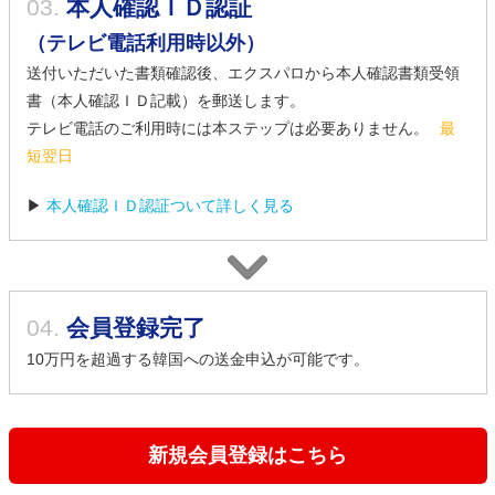
03.
本人確認ＩＤ認証
（テレビ電話利用時以外）
送付いただいた書類確認後、エクスパロから本人確認書類受領
書（本人確認ＩＤ記載）を郵送します。
テレビ電話のご利用時には本ステップは必要ありません。
最
短翌日
▶
本人確認ＩＤ認証ついて詳しく見る
04.
会員登録完了
10万円を超過する韓国への送金申込が可能です。
新規会員登録はこちら