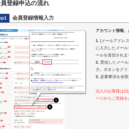
会員登録申込の流れ
会員登録情報入力
ep1
アカウント情報、
1.
[メールアドレ
に入力したメール
ールを送信されま
2.
受信したメール
力」ボタンをクリ
3.
必要事項を全部
法人のお客様は[
ージからご登録を