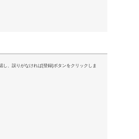
認し、誤りがなければ[登録]ボタンをクリックしま