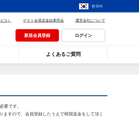
한국어
ービス）
ゲスト会員送金結果照会
運営会社について
新規会員登録
ログイン
よくあるご質問
が必要です。
りますので、会員登録したうえで韓国送金をして頂く