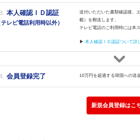
3.
本人確認ＩＤ認証
送付いただいた書類確認後、
載）を郵送します。
（テレビ電話利用時以外）
テレビ電話のご利用時には本
▶
本人確認ＩＤ認証ついて詳
4.
会員登録完了
10万円を超過する韓国への送
新規会員登録はこ