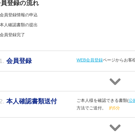
会員登録の流れ
会員登録情報の申込
本人確認書類の提出
会員登録完了
1.
会員登録
WEB会員登録
ページからお客
2.
本人確認書類送付
ご本人様を確認できる書類(
公
方法でご送付。
約5分