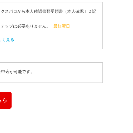
エクスパロから本人確認書類受領書（本人確認ＩＤ記
ステップは必要ありません。
最短翌日
しく見る
金申込が可能です。
ちら