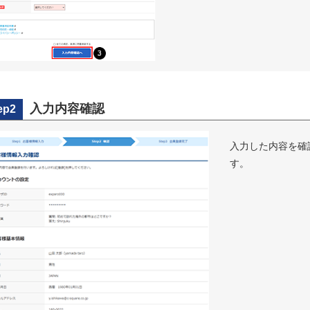
入力内容確認
ep2
入力した内容を確
す。