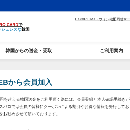
EXPARO MX（ウォン宅配両替サ
RO CARD
で
ッシュレスな
韓国
韓国からの送金・受取
ご利用案内
EBから会員加入
万円を超える韓国送金をご利用頂く為には、会員登録と本人確認手続き
スパロでは会員の皆様にクーポンによる割引やお得な情報を発行してお
をお勧めさせて頂いております。