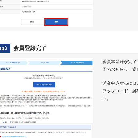
会員登録完了
ep3
会員本登録が完了
了のお知らせ」送
送金申込するには
アップロード、郵
い。