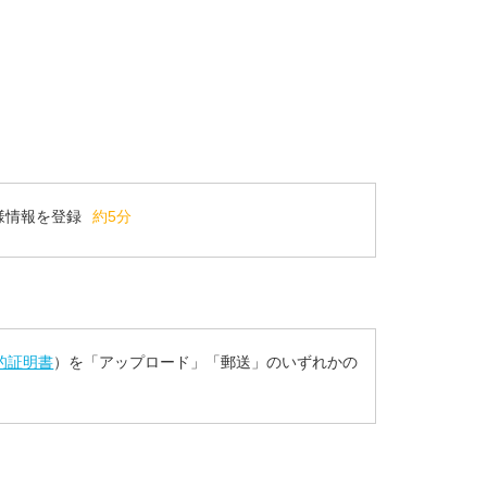
様情報を登録
約5分
的証明書
）を「アップロード」「郵送」のいずれかの