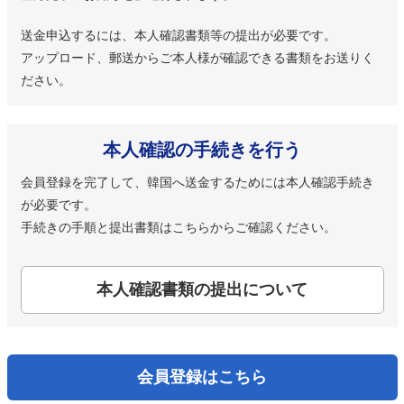
送金申込するには、本人確認書類等の提出が必要です。
アップロード、郵送からご本人様が確認できる書類をお送りく
ださい。
本人確認の手続きを行う
会員登録を完了して、韓国へ送金するためには本人確認手続き
が必要です。
手続きの手順と提出書類はこちらからご確認ください。
本人確認書類の提出について
会員登録はこちら