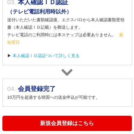
03.
本人確認ＩＤ認証
（テレビ電話利用時以外）
送付いただいた書類確認後、エクスパロから本人確認書類受領
書（本人確認ＩＤ記載）を郵送します。
テレビ電話のご利用時には本ステップは必要ありません。
最
短翌日
▶
本人確認ＩＤ認証ついて詳しく見る
04.
会員登録完了
10万円を超過する韓国への送金申込が可能です。
新規会員登録はこちら