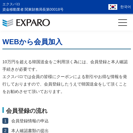
エクスパロ
한국어
資金移動業者 関東財務局長第00018号
WEBから会員加入
10万円を超える韓国送金をご利用頂く為には、会員登録と本人確認
手続きが必要です。
エクスパロでは会員の皆様にクーポンによる割引やお得な情報を発
行しておりますので、会員登録したうえで韓国送金をして頂くこと
をお勧めさせて頂いております。
会員登録の流れ
1
会員登録情報の申込
2
本人確認書類の提出