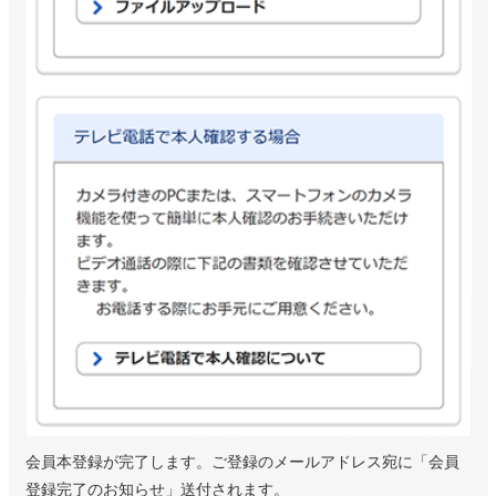
会員本登録が完了します。ご登録のメールアドレス宛に「会員
登録完了のお知らせ」送付されます。