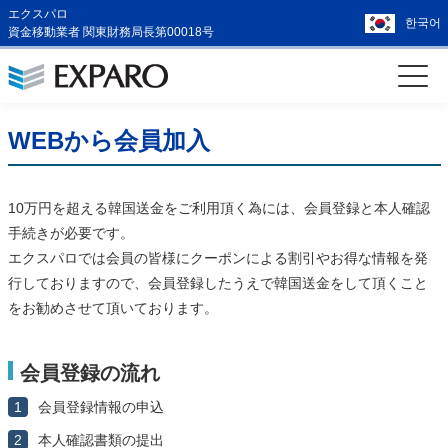
エクスパロ
한국어
資金移動業者 関東財務局長第00018号
WEBから会員加入
10万円を超える韓国送金をご利用頂く為には、会員登録と本人確認
手続きが必要です。
エクスパロでは会員の皆様にクーポンによる割引やお得な情報を発
行しておりますので、会員登録したうえで韓国送金をして頂くこと
をお勧めさせて頂いております。
会員登録の流れ
1
会員登録情報の申込
2
本人確認書類の提出