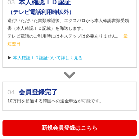
03.
本人確認ＩＤ認証
（テレビ電話利用時以外）
送付いただいた書類確認後、エクスパロから本人確認書類受領
書（本人確認ＩＤ記載）を郵送します。
テレビ電話のご利用時には本ステップは必要ありません。
最
短翌日
▶
本人確認ＩＤ認証ついて詳しく見る
04.
会員登録完了
10万円を超過する韓国への送金申込が可能です。
新規会員登録はこちら