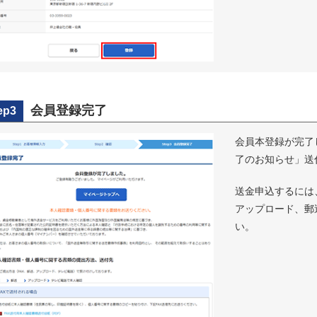
会員登録完了
ep3
会員本登録が完了
了のお知らせ」送
送金申込するには
アップロード、郵
い。