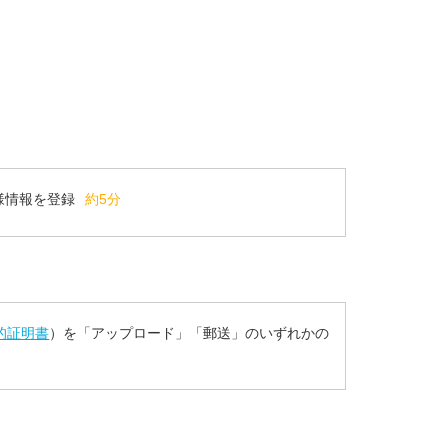
様情報を登録
約5分
的証明書
）を「アップロード」「郵送」のいずれかの