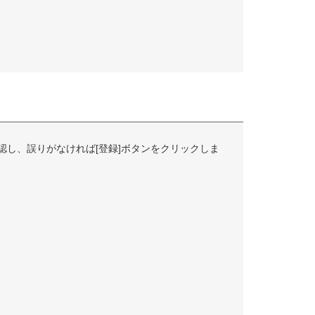
認し、誤りがなければ[登録]ボタンをクリックしま