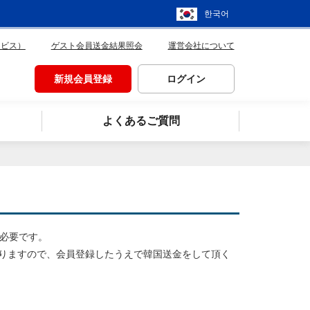
한국어
ービス）
ゲスト会員送金結果照会
運営会社について
新規会員登録
ログイン
よくあるご質問
が必要です。
りますので、会員登録したうえで韓国送金をして頂く