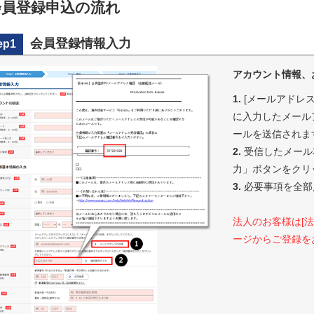
会員登録申込の流れ
会員登録情報入力
ep1
アカウント情報、
1.
[メールアドレ
に入力したメール
ールを送信されま
2.
受信したメール
力」ボタンをクリ
3.
必要事項を全部
法人のお客様は[
ージからご登録を