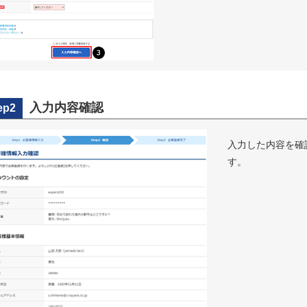
入力内容確認
ep2
入力した内容を確
す。