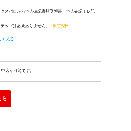
エクスパロから本人確認書類受領書（本人確認ＩＤ記
ステップは必要ありません。
最短翌日
しく見る
金申込が可能です。
ちら