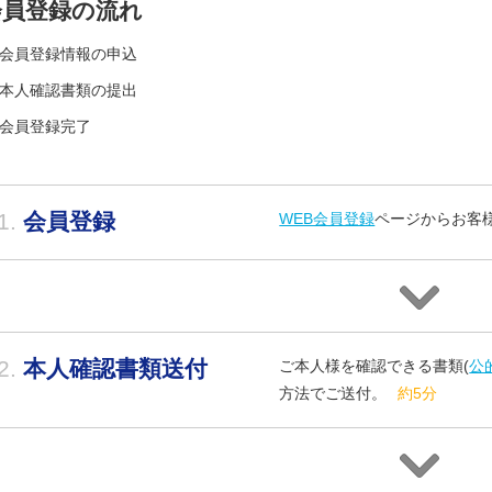
会員登録の流れ
会員登録情報の申込
本人確認書類の提出
会員登録完了
1.
会員登録
WEB会員登録
ページからお客
2.
本人確認書類送付
ご本人様を確認できる書類(
公
方法でご送付。
約5分