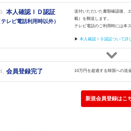
3.
本人確認ＩＤ認証
送付いただいた書類確認後、
載）を郵送します。
（テレビ電話利用時以外）
テレビ電話のご利用時には本
▶
本人確認ＩＤ認証ついて詳
4.
会員登録完了
10万円を超過する韓国への送
新規会員登録はこ