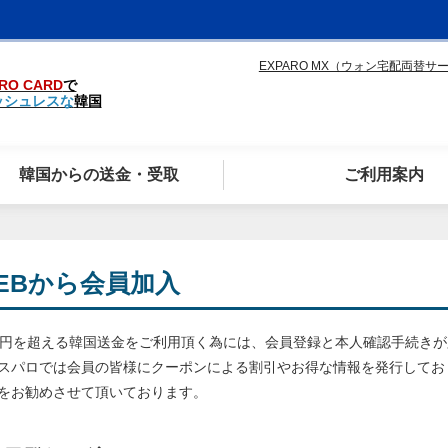
EXPARO MX（ウォン宅配両替サ
RO CARD
で
ッシュレスな
韓国
韓国からの送金・受取
ご利用案内
EBから会員加入
万円を超える韓国送金をご利用頂く為には、会員登録と本人確認手続き
スパロでは会員の皆様にクーポンによる割引やお得な情報を発行してお
をお勧めさせて頂いております。