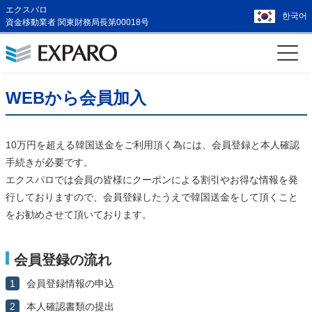
エクスパロ
한국어
資金移動業者 関東財務局長第00018号
WEBから会員加入
10万円を超える韓国送金をご利用頂く為には、会員登録と本人確認
手続きが必要です。
エクスパロでは会員の皆様にクーポンによる割引やお得な情報を発
行しておりますので、会員登録したうえで韓国送金をして頂くこと
をお勧めさせて頂いております。
会員登録の流れ
1
会員登録情報の申込
2
本人確認書類の提出