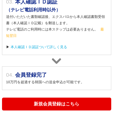
03.
本人確認ＩＤ認証
（テレビ電話利用時以外）
送付いただいた書類確認後、エクスパロから本人確認書類受領
書（本人確認ＩＤ記載）を郵送します。
テレビ電話のご利用時には本ステップは必要ありません。
最
短翌日
▶
本人確認ＩＤ認証ついて詳しく見る
04.
会員登録完了
10万円を超過する韓国への送金申込が可能です。
新規会員登録はこちら