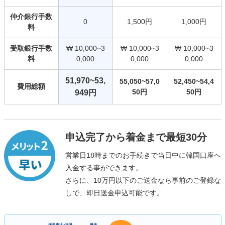
仲介銀行手数
0
1,500円
1,000円
料
受取銀行手数
₩ 10,000~3
₩ 10,000~3
₩ 10,000~3
料
0,000
0,000
0,000
51,970~53,
55,050~57,0
52,450~54,4
費用総額
50円
50円
949円
申込完了から着金まで最短30分
営業日18時までのお手続きで当日中に韓国口座へ
入金する事ができます。
さらに、10万円以下のご送金なら事前のご登録な
しで、即日送金申込可能です。