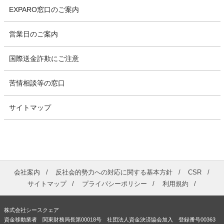
EXPARO窓口のご案内
営業日のご案内
国際送金詐欺にご注意
苦情相談等の窓口
サイトマップ
会社案内
反社会的勢力への対応に関する基本方針
CSR
サイトマップ
プライバシーポリシー
利用規約
株式会社シースクェア
資金移動業者 関東財務局長第00018号 社団法人資金決済協会加入 登録番号00363