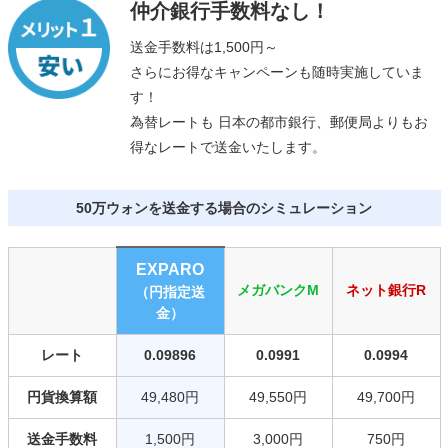
仲介銀行手数料なし！
送金手数料は1,500円～
さらにお得なキャンペーンも随時実施していま
す！
為替レートも 日本の都市銀行、郵便局よりもお
得なレートで送金いたします。
50万ウォンを送金する場合のシミュレーション
EXPARO
メガバンクM
ネット銀行R
（円指定送
金）
レート
0.09896
0.0991
0.0994
円貨換算額
49,480円
49,550円
49,700円
送金手数料
1,500円
3,000円
750円