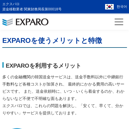
エクスパロ
한국어
資金移動業者 関東財務局長第00018号
EXPAROを使うメリットと特徴
EXPAROを利用するメリット
多くの金融機関の韓国送金サービスは、送金手数料以外に中継銀行
手数料など各種コストが加算され、 最終的にかかる費用の高いサー
ビスです。 また、送金依頼時に、いつ・いくら着金するのか、わか
らないなど不便で不明確な面もあります。
エクスパロでは、これらの問題を解決し、「安くて、早くて、分か
りやすい」サービスを提供しております。