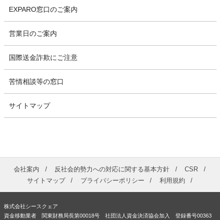
EXPARO窓口のご案内
営業日のご案内
国際送金詐欺にご注意
苦情相談等の窓口
サイトマップ
会社案内
反社会的勢力への対応に関する基本方針
CSR
サイトマップ
プライバシーポリシー
利用規約
株式会社シースクェア
資金移動業者 関東財務局長第00018号 社団法人資金決済協会加入 登録番号00363