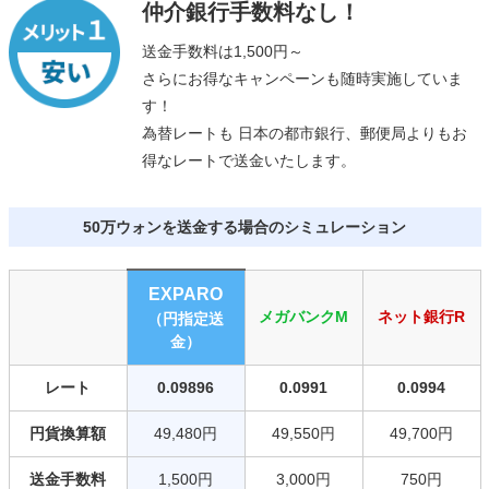
仲介銀行手数料なし！
送金手数料は1,500円～
さらにお得なキャンペーンも随時実施していま
す！
為替レートも 日本の都市銀行、郵便局よりもお
得なレートで送金いたします。
50万ウォンを送金する場合のシミュレーション
EXPARO
メガバンクM
ネット銀行R
（円指定送
金）
レート
0.09896
0.0991
0.0994
円貨換算額
49,480円
49,550円
49,700円
送金手数料
1,500円
3,000円
750円