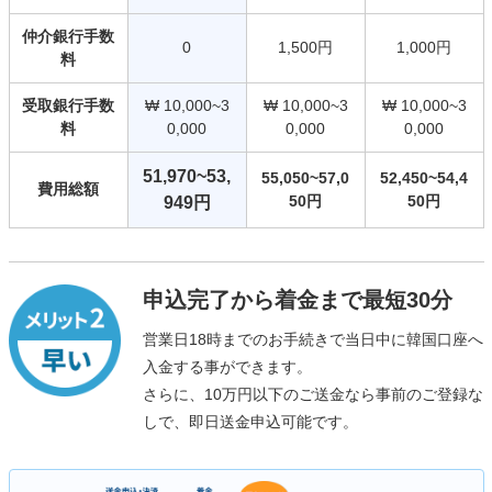
仲介銀行手数
0
1,500円
1,000円
料
受取銀行手数
₩ 10,000~3
₩ 10,000~3
₩ 10,000~3
料
0,000
0,000
0,000
51,970~53,
55,050~57,0
52,450~54,4
費用総額
50円
50円
949円
申込完了から着金まで最短30分
営業日18時までのお手続きで当日中に韓国口座へ
入金する事ができます。
さらに、10万円以下のご送金なら事前のご登録な
しで、即日送金申込可能です。