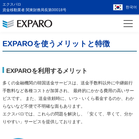
エクスパロ
한국어
資金移動業者 関東財務局長第00018号
EXPAROを使うメリットと特徴
EXPAROを利用するメリット
多くの金融機関の韓国送金サービスは、送金手数料以外に中継銀行
手数料など各種コストが加算され、 最終的にかかる費用の高いサー
ビスです。 また、送金依頼時に、いつ・いくら着金するのか、わか
らないなど不便で不明確な面もあります。
エクスパロでは、これらの問題を解決し、「安くて、早くて、分か
りやすい」サービスを提供しております。