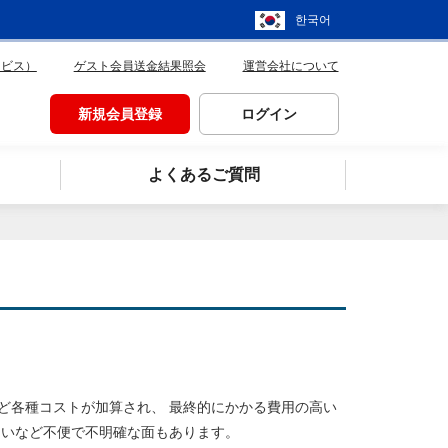
한국어
ービス）
ゲスト会員送金結果照会
運営会社について
新規会員登録
ログイン
よくあるご質問
ど各種コストが加算され、 最終的にかかる費用の高い
ないなど不便で不明確な面もあります。