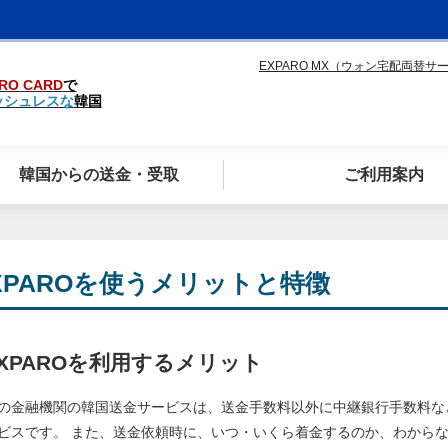
EXPARO MX（ウォン宅配両替サ
RO CARD
で
ッシュレスな
韓国
韓国からの送金・受取
ご利用案内
XPAROを使うメリットと特徴
XPAROを利用するメリット
の金融機関の韓国送金サービスは、送金手数料以外に中継銀行手数料な
ビスです。 また、送金依頼時に、いつ・いくら着金するのか、わから