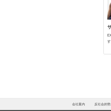
E
す
会社案内
反社会的勢