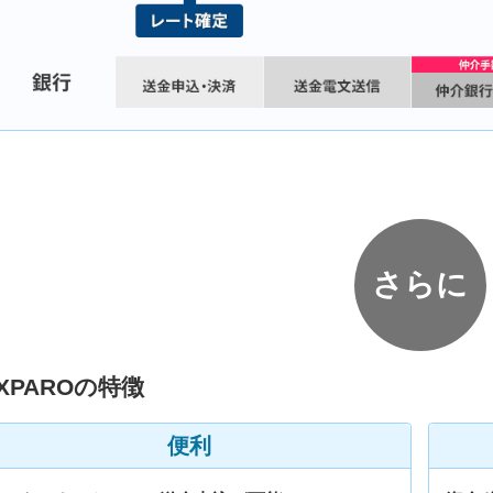
さらに
XPAROの特徴
便利