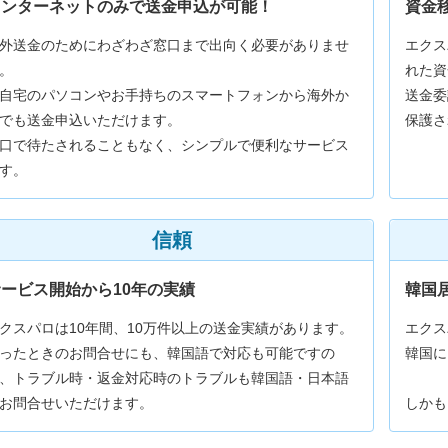
インターネットのみで送金申込が可能！
資金
外送金のためにわざわざ窓口まで出向く必要がありませ
エクス
。
れた資
自宅のパソコンやお手持ちのスマートフォンから海外か
送金委
でも送金申込いただけます。
保護さ
口で待たされることもなく、シンプルで便利なサービス
す。
信頼
ービス開始から10年の実績
韓国
クスパロは10年間、10万件以上の送金実績があります。
エクス
ったときのお問合せにも、韓国語で対応も可能ですの
韓国に
、トラブル時・返金対応時のトラブルも韓国語・日本語
お問合せいただけます。
しかも