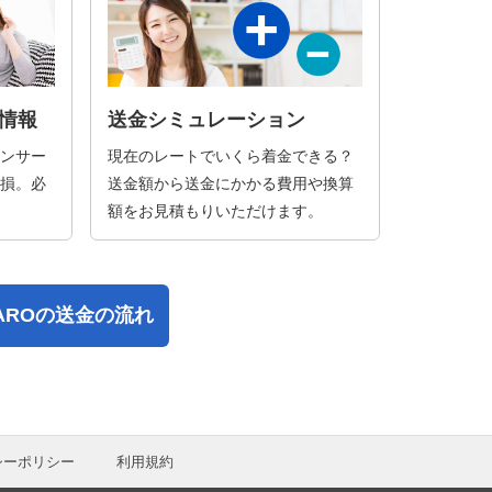
情報
送金シミュレーション
ンサー
現在のレートでいくら着金できる？
損。必
送金額から送金にかかる費用や換算
額をお見積もりいただけます。
PAROの送金の流れ
シーポリシー
利用規約