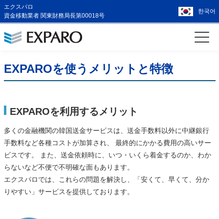
エクスパロ
한국어
資金移動業者 関東財務局長第00018号
EXPAROを使うメリットと特徴
EXPAROを利用するメリット
多くの金融機関の韓国送金サービスは、送金手数料以外に中継銀行
手数料など各種コストが加算され、 最終的にかかる費用の高いサー
ビスです。 また、送金依頼時に、いつ・いくら着金するのか、わか
らないなど不便で不明確な面もあります。
エクスパロでは、これらの問題を解決し、「安くて、早くて、分か
りやすい」サービスを提供しております。