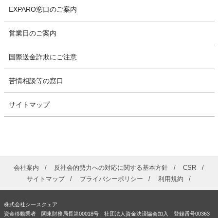
EXPARO窓口のご案内
営業日のご案内
国際送金詐欺にご注意
苦情相談等の窓口
サイトマップ
会社案内
反社会的勢力への対応に関する基本方針
CSR
サイトマップ
プライバシーポリシー
利用規約
株式会社シースクェア
資金移動業者 関東財務局長第00018号 社団法人資金決済協会加入 登録番号00363