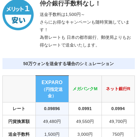
仲介銀行手数料なし！
送金手数料は1,500円～
さらにお得なキャンペーンも随時実施していま
す！
為替レートも 日本の都市銀行、郵便局よりもお
得なレートで送金いたします。
50万ウォンを送金する場合のシミュレーション
EXPARO
メガバンクM
ネット銀行R
（円指定送
金）
レート
0.09896
0.0991
0.0994
円貨換算額
49,480円
49,550円
49,700円
送金手数料
1,500円
3,000円
750円