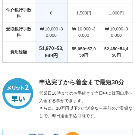
仲介銀行手数
0
1,500円
1,000円
料
受取銀行手数
₩ 10,000~3
₩ 10,000~3
₩ 10,000~3
料
0,000
0,000
0,000
51,970~53,
55,050~57,0
52,450~54,4
費用総額
50円
50円
949円
申込完了から着金まで最短30分
営業日18時までのお手続きで当日中に韓国口座へ
入金する事ができます。
さらに、10万円以下のご送金なら事前のご登録な
しで、即日送金申込可能です。