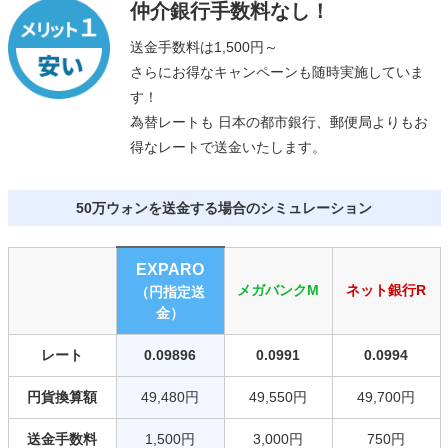
仲介銀行手数料なし！
送金手数料は1,500円～
さらにお得なキャンペーンも随時実施していま
す！
為替レートも 日本の都市銀行、郵便局よりもお
得なレートで送金いたします。
50万ウォンを送金する場合のシミュレーション
EXPARO
メガバンクM
ネット銀行R
（円指定送
金）
レート
0.09896
0.0991
0.0994
円貨換算額
49,480円
49,550円
49,700円
送金手数料
1,500円
3,000円
750円