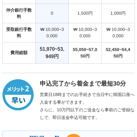
仲介銀行手数
0
1,500円
1,000円
料
受取銀行手数
₩ 10,000~3
₩ 10,000~3
₩ 10,000~3
料
0,000
0,000
0,000
51,970~53,
55,050~57,0
52,450~54,4
費用総額
50円
50円
949円
申込完了から着金まで最短30分
営業日18時までのお手続きで当日中に韓国口座へ
入金する事ができます。
さらに、10万円以下のご送金なら事前のご登録な
しで、即日送金申込可能です。