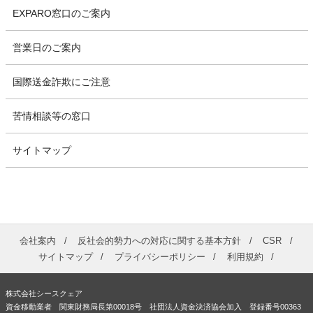
EXPARO窓口のご案内
営業日のご案内
国際送金詐欺にご注意
苦情相談等の窓口
サイトマップ
会社案内
反社会的勢力への対応に関する基本方針
CSR
サイトマップ
プライバシーポリシー
利用規約
株式会社シースクェア
資金移動業者 関東財務局長第00018号 社団法人資金決済協会加入 登録番号00363