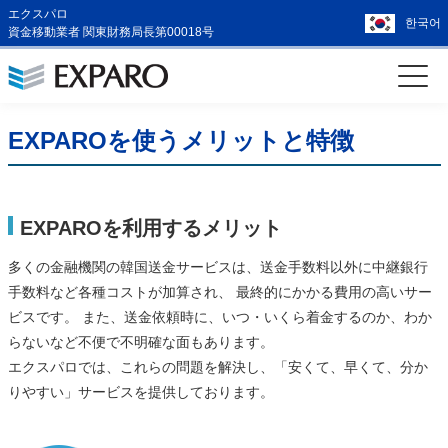
エクスパロ
한국어
資金移動業者 関東財務局長第00018号
EXPAROを使うメリットと特徴
EXPAROを利用するメリット
多くの金融機関の韓国送金サービスは、送金手数料以外に中継銀行
手数料など各種コストが加算され、 最終的にかかる費用の高いサー
ビスです。 また、送金依頼時に、いつ・いくら着金するのか、わか
らないなど不便で不明確な面もあります。
エクスパロでは、これらの問題を解決し、「安くて、早くて、分か
りやすい」サービスを提供しております。