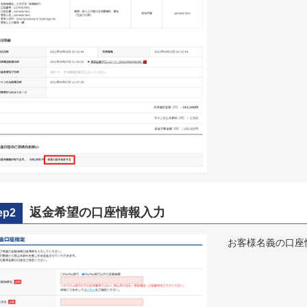
返金希望の口座情報入力
ep2
お客様名義の口座