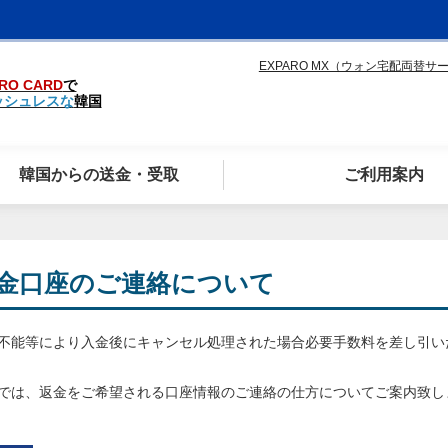
EXPARO MX（ウォン宅配両替サ
RO CARD
で
ッシュレスな
韓国
韓国からの送金・受取
ご利用案内
金口座のご連絡について
不能等により入金後にキャンセル処理された場合必要手数料を差し引い
では、返金をご希望される口座情報のご連絡の仕方についてご案内致し