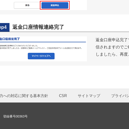
返金口座情報連絡完了
ep4
返金口座申込完了
信されますのでご
しましたら、再度
力への対応に関する基本方針
CSR
サイトマップ
プライバ
登録番号00363号