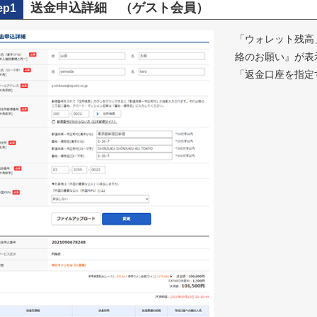
送金申込詳細 （ゲスト会員）
ep1
「ウォレット残高
絡のお願い』が表
「返金口座を指定