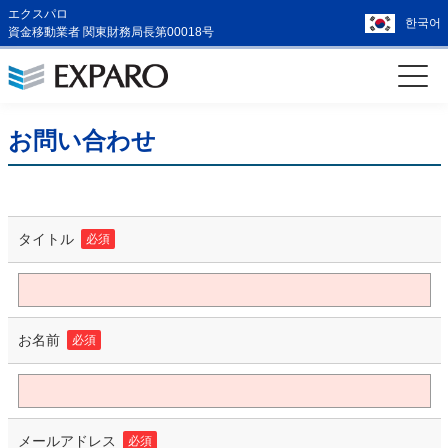
エクスパロ
한국어
資金移動業者 関東財務局長第00018号
お問い合わせ
タイトル
必須
お名前
必須
メールアドレス
必須