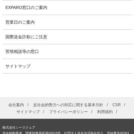
EXPARO窓口のご案内
営業日のご案内
国際送金詐欺にご注意
苦情相談等の窓口
サイトマップ
会社案内
反社会的勢力への対応に関する基本方針
CSR
サイトマップ
プライバシーポリシー
利用規約
株式会社シースクェア
資金移動業者 関東財務局長第00018号 社団法人資金決済協会加入 登録番号00363