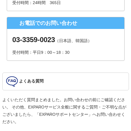
受付時間：24時間 365日
（受付時間は、平日9時～17時30分 但し、年末年始、夏季休
暇は除きます。）
お電話でのお問い合わせ
個人情報を入力するにあたっての注意事項
氏名、連絡先など個人情報をご記入いただけない場合、お問
03-3359-0023
（日本語、韓国語）
合せへの回答ができない場合がございます。
受付時間：平日9：00～18：30
本人が容易に認識できない方法による個人情報の取得
クッキーやWebビーコン等を用いるなどして、本人が容易に
認識できない方法による個人情報の取得は行っておりませ
ん。
よくある質問
よくいただく質問まとめました。お問い合わせの前にご確認くださ
い。 その他、EXPAROサービス全般に関するご質問・ご不明な点が
ございましたら、「EXPAROサポートセンター」へお問い合わせく
ださい。