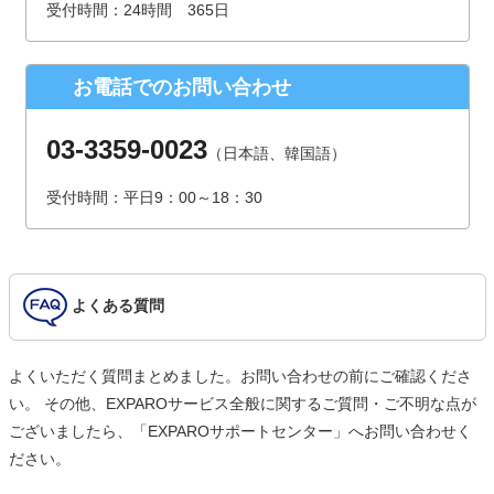
受付時間：24時間 365日
（受付時間は、平日9時～17時30分 但し、年末年始、夏季休
暇は除きます。）
お電話でのお問い合わせ
個人情報を入力するにあたっての注意事項
氏名、連絡先など個人情報をご記入いただけない場合、お問
03-3359-0023
（日本語、韓国語）
合せへの回答ができない場合がございます。
受付時間：平日9：00～18：30
本人が容易に認識できない方法による個人情報の取得
クッキーやWebビーコン等を用いるなどして、本人が容易に
認識できない方法による個人情報の取得は行っておりませ
ん。
よくある質問
よくいただく質問まとめました。お問い合わせの前にご確認くださ
い。 その他、EXPAROサービス全般に関するご質問・ご不明な点が
ございましたら、「EXPAROサポートセンター」へお問い合わせく
ださい。