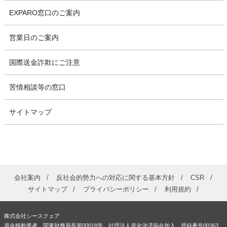
EXPARO窓口のご案内
営業日のご案内
国際送金詐欺にご注意
苦情相談等の窓口
サイトマップ
会社案内
反社会的勢力への対応に関する基本方針
CSR
サイトマップ
プライバシーポリシー
利用規約
株式会社シースクェア
資金移動業者 関東財務局長第00018号 社団法人資金決済協会加入 登録番号00363