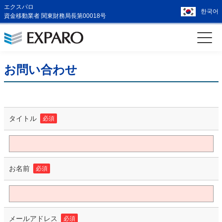
エクスパロ
한국어
資金移動業者 関東財務局長第00018号
お問い合わせ
タイトル
必須
お名前
必須
メールアドレス
必須