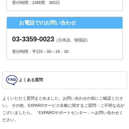
受付時間：24時間 365日
（受付時間は、平日9時～17時30分 但し、年末年始、夏季休
暇は除きます。）
お電話でのお問い合わせ
個人情報を入力するにあたっての注意事項
氏名、連絡先など個人情報をご記入いただけない場合、お問
03-3359-0023
（日本語、韓国語）
合せへの回答ができない場合がございます。
受付時間：平日9：00～18：30
本人が容易に認識できない方法による個人情報の取得
クッキーやWebビーコン等を用いるなどして、本人が容易に
認識できない方法による個人情報の取得は行っておりませ
ん。
よくある質問
よくいただく質問まとめました。お問い合わせの前にご確認くださ
い。 その他、EXPAROサービス全般に関するご質問・ご不明な点が
ございましたら、「EXPAROサポートセンター」へお問い合わせく
ださい。