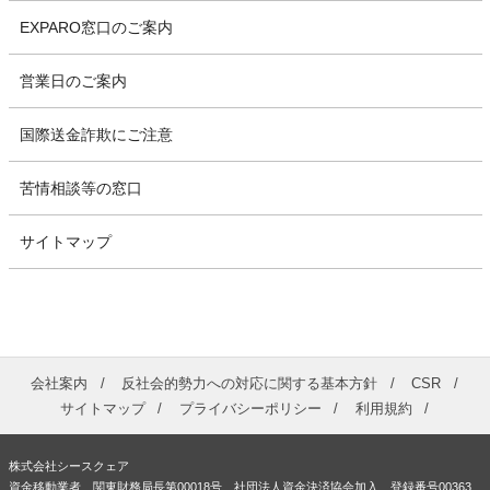
EXPARO窓口のご案内
営業日のご案内
国際送金詐欺にご注意
苦情相談等の窓口
サイトマップ
会社案内
反社会的勢力への対応に関する基本方針
CSR
サイトマップ
プライバシーポリシー
利用規約
株式会社シースクェア
資金移動業者 関東財務局長第00018号 社団法人資金決済協会加入 登録番号00363