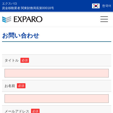
エクスパロ
한국어
資金移動業者 関東財務局長第00018号
お問い合わせ
タイトル
必須
お名前
必須
メールアドレス
必須