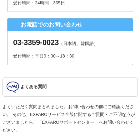
受付時間：24時間 365日
（受付時間は、平日9時～17時30分 但し、年末年始、夏季休
暇は除きます。）
お電話でのお問い合わせ
個人情報を入力するにあたっての注意事項
氏名、連絡先など個人情報をご記入いただけない場合、お問
03-3359-0023
（日本語、韓国語）
合せへの回答ができない場合がございます。
受付時間：平日9：00～18：30
本人が容易に認識できない方法による個人情報の取得
クッキーやWebビーコン等を用いるなどして、本人が容易に
認識できない方法による個人情報の取得は行っておりませ
ん。
よくある質問
よくいただく質問まとめました。お問い合わせの前にご確認くださ
い。 その他、EXPAROサービス全般に関するご質問・ご不明な点が
ございましたら、「EXPAROサポートセンター」へお問い合わせく
ださい。