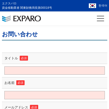
エクスパロ
한국어
資金移動業者 関東財務局長第00018号
お問い合わせ
タイトル
必須
お名前
必須
メールアドレス
必須