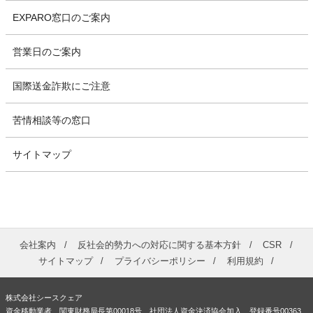
EXPARO窓口のご案内
営業日のご案内
国際送金詐欺にご注意
苦情相談等の窓口
サイトマップ
会社案内
反社会的勢力への対応に関する基本方針
CSR
サイトマップ
プライバシーポリシー
利用規約
株式会社シースクェア
資金移動業者 関東財務局長第00018号 社団法人資金決済協会加入 登録番号00363