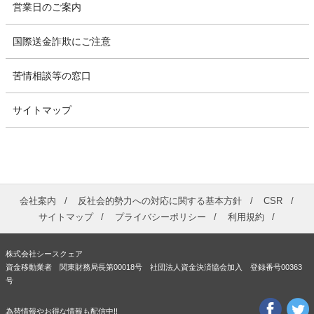
営業日のご案内
国際送金詐欺にご注意
苦情相談等の窓口
サイトマップ
会社案内
反社会的勢力への対応に関する基本方針
CSR
サイトマップ
プライバシーポリシー
利用規約
株式会社シースクェア
資金移動業者 関東財務局長第00018号 社団法人資金決済協会加入 登録番号00363
号
為替情報やお得な情報も配信中!!