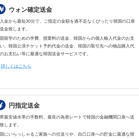
ウォン確定送金
入金から最短30分で、ご指定の金額を過不足なくぴったり韓国の口座
送金致します。
国留学のための学費、授業料の送金、韓国からの個人輸入代金のお支
い、韓国公演チケット予約代金の送金、韓国の取引先への物品購入代
のお支払い等に最適な韓国送金サービスです。
▶
詳しくはこちら
円指定送金
界最安値水準の手数料、最良の為替レートで韓国の金融機関口座へ送
致します。
国にいらっしゃるご家族への仕送りや、自己口座への貯金に最適な韓