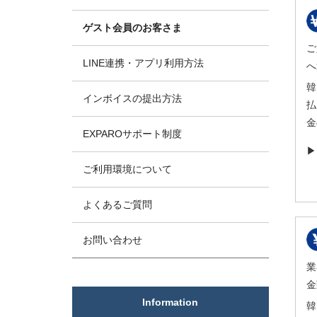
ゲスト会員のお客さま
ご
LINE連携・アプリ利用方法
へ
韓
インボイスの提出方法
払
金
EXPAROサポート制度
ご利用環境について
よくあるご質問
お問い合わせ
業
金
Information
韓