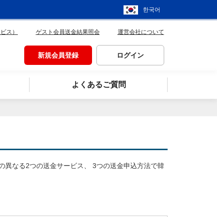
한국어
ービス）
ゲスト会員送金結果照会
運営会社について
新規会員登録
ログイン
よくあるご質問
異なる2つの送金サービス、 3つの送金申込方法で韓