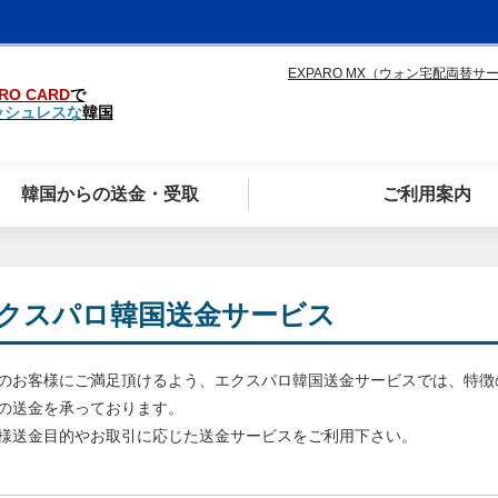
EXPARO MX（ウォン宅配両替サ
RO CARD
で
ッシュレスな
韓国
韓国からの送金・受取
ご利用案内
クスパロ韓国送金サービス
のお客様にご満足頂けるよう、エクスパロ韓国送金サービスでは、特徴の
の送金を承っております。
様送金目的やお取引に応じた送金サービスをご利用下さい。