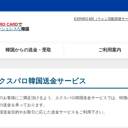
EXPARO MX（ウォン宅配両替サ
RO CARD
で
ッシュレスな
韓国
韓国からの送金・受取
ご利用案内
クスパロ韓国送金サービス
のお客様にご満足頂けるよう、エクスパロ韓国送金サービスでは、特徴の
の送金を承っております。
様送金目的やお取引に応じた送金サービスをご利用下さい。