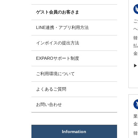
ゲスト会員のお客さま
ご
LINE連携・アプリ利用方法
へ
韓
インボイスの提出方法
払
金
EXPAROサポート制度
ご利用環境について
よくあるご質問
お問い合わせ
業
金
Information
韓