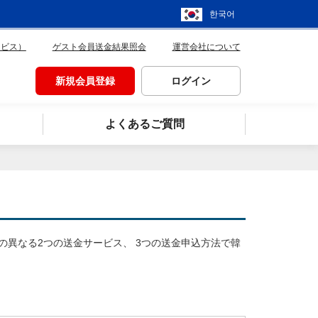
한국어
ービス）
ゲスト会員送金結果照会
運営会社について
新規会員登録
ログイン
よくあるご質問
異なる2つの送金サービス、 3つの送金申込方法で韓