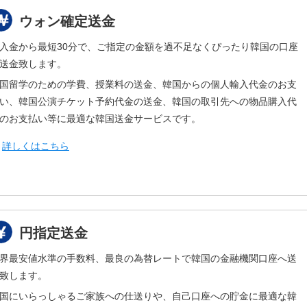
ウォン確定送金
入金から最短30分で、ご指定の金額を過不足なくぴったり韓国の口座
送金致します。
国留学のための学費、授業料の送金、韓国からの個人輸入代金のお支
い、韓国公演チケット予約代金の送金、韓国の取引先への物品購入代
のお支払い等に最適な韓国送金サービスです。
▶
詳しくはこちら
円指定送金
界最安値水準の手数料、最良の為替レートで韓国の金融機関口座へ送
致します。
国にいらっしゃるご家族への仕送りや、自己口座への貯金に最適な韓