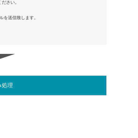
ください。
ルを送信致します。
み処理