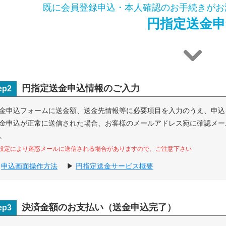
既に会員登録申込・本人確認のお手続きがお
円指定送金申
円指定送金申込情報のご入力
ep2
金申込フォームに送金額、送金先情報等に必要項目を入力のうえ、申込
金申込が正常に送信された場合、お客様のメールアドレス宛に確認メー
。
設定により迷惑メールに送信される場合がありますので、ご注意下さい
▶
申込画面操作方法
▶
円指定送金サービス概要
決済金額のお支払い（送金申込完了）
ep3