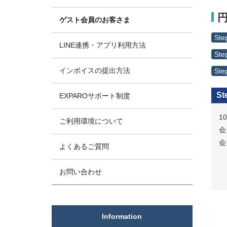
ゲスト会員のお客さま
Ste
LINE連携・アプリ利用方法
Ste
インボイスの提出方法
Ste
St
EXPAROサポート制度
1
ご利用環境について
会
会
よくあるご質問
お問い合わせ
Information