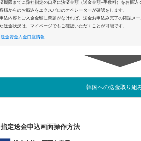
済期限までに弊社指定の口座に決済金額（送金金額+手数料）をお振込
客様からのお振込をエクスパロのオペレーターが確認をします。
申込内容とご入金金額に問題がなければ、送金お申込み完了の確認メー
た送金状況は、マイページでもご確認いただくことが可能です。
▶
送金資金入金口座情報
韓国への送金取り組
円指定送金申込画面操作方法