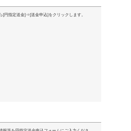
[円指定送金]⇒[送金申込]をクリックします。
情報等を円指定送金申込フォームにご入力くださ