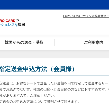
EXPARO MX（ウォン宅配両替サ
RO CARD
で
ッシュレスな
韓国
韓国からの送金・受取
ご利用案内
指定送金申込方法（会員様）
定送金は、お得なレートで送金したい金額を円で指定して送金するサー
までお急ぎでない方、韓国の口座へ貯金目的の方などにおすすめです。
性がありますので、ご注意ください。
定送金のお申込み方法について説明させて頂きます。