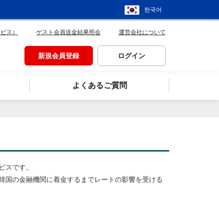
한국어
ービス）
ゲスト会員送金結果照会
運営会社について
新規会員登録
ログイン
よくあるご質問
ビスです。
韓国の金融機関に着金するまでレートの影響を受ける