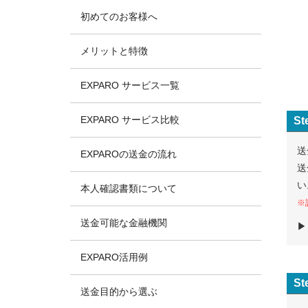
初めてのお客様へ
メリットと特徴
EXPARO サービス一覧
EXPARO サービス比較
St
送
EXPAROの送金の流れ
送
い
本人確認書類について
※
送金可能な金融機関
EXPARO活用例
St
送金目的から選ぶ