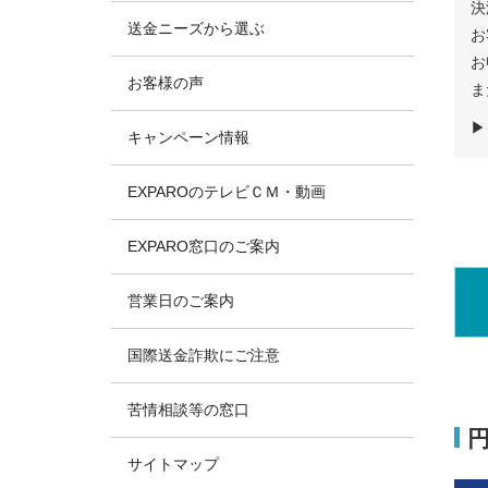
決
送金ニーズから選ぶ
お
お
お客様の声
ま
キャンペーン情報
EXPAROのテレビＣＭ・動画
EXPARO窓口のご案内
営業日のご案内
国際送金詐欺にご注意
苦情相談等の窓口
サイトマップ