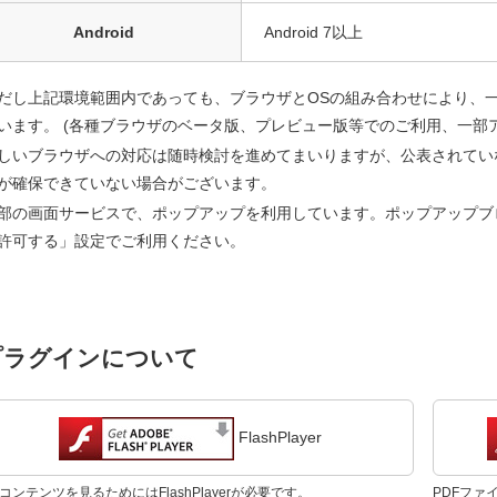
Android
Android 7以上
だし上記環境範囲内であっても、ブラウザとOSの組み合わせにより、
います。 (各種ブラウザのベータ版、プレビュー版等でのご利用、一部
しいブラウザへの対応は随時検討を進めてまいりますが、公表されてい
が確保できていない場合がございます。
部の画面サービスで、ポップアップを利用しています。ポップアップブ
許可する」設定でご利用ください。
プラグインについて
FlashPlayer
shコンテンツを見るためにはFlashPlayerが必要です。
PDFファイ