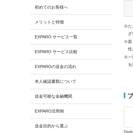
初めてのお客様へ
メリットと特徴
※た
ざ
EXPARO サービス一覧
※新
性
EXPARO サービス比較
※一
を
EXPAROの送金の流れ
本人確認書類について
送金可能な金融機関
EXPARO活用例
送金目的から選ぶ
Fla