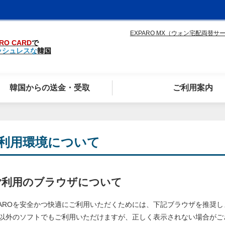
EXPARO MX（ウォン宅配両替サ
RO CARD
で
ッシュレスな
韓国
韓国からの送金・受取
ご利用案内
利用環境について
ご利用のブラウザについて
PAROを安全かつ快適にご利用いただくためには、下記ブラウザを推奨し
以外のソフトでもご利用いただけますが、正しく表示されない場合がご