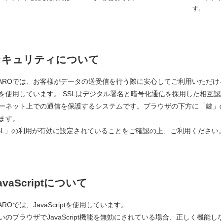
す。
セキュリティについて
PAROでは、お客様がデータの送受信を行う際に安心してご利用いただけるよう「SSL
を使用しています。 SSLはデジタル署名と暗号化通信を採用した相互
ーネット上での通信を保護するシステムです。ブラウザの下方に「鍵」
ます。
SL」の利用が有効に設定されていることをご確認の上、ご利用ください
avaScriptについて
PAROでは、JavaScriptを使用しています。
いのブラウザでJavaScript機能を無効にされている場合、正しく機