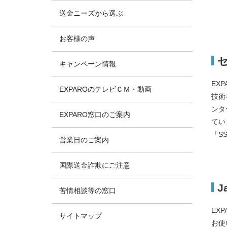
送金ニーズから選ぶ
お客様の声
キャンペーン情報
EX
EXPAROのテレビＣＭ・動画
技術
ンタ
EXPARO窓口のご案内
てい
「S
営業日のご案内
国際送金詐欺にご注意
J
苦情相談等の窓口
EX
サイトマップ
お使