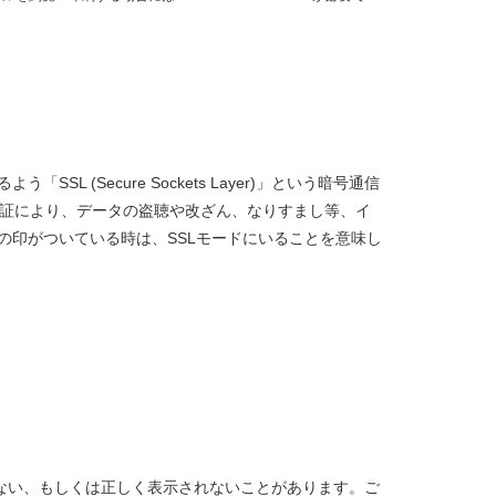
 (Secure Sockets Layer)」という暗号通信
認証により、データの盗聴や改ざん、なりすまし等、イ
の印がついている時は、SSLモードにいることを意味し
。
能しない、もしくは正しく表示されないことがあります。ご