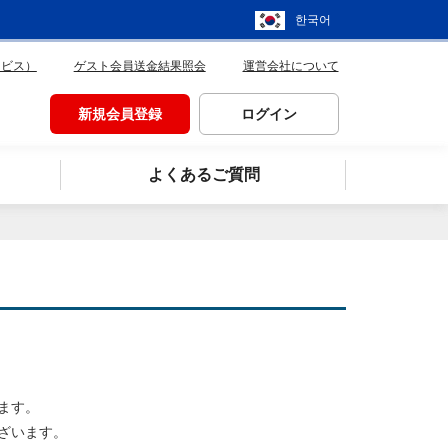
한국어
ービス）
ゲスト会員送金結果照会
運営会社について
新規会員登録
ログイン
よくあるご質問
ます。
ざいます。