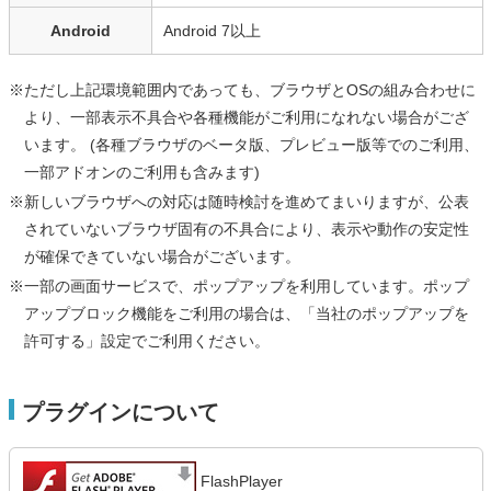
Android
Android 7以上
※ただし上記環境範囲内であっても、ブラウザとOSの組み合わせに
より、一部表示不具合や各種機能がご利用になれない場合がござ
います。 (各種ブラウザのベータ版、プレビュー版等でのご利用、
一部アドオンのご利用も含みます)
※新しいブラウザへの対応は随時検討を進めてまいりますが、公表
されていないブラウザ固有の不具合により、表示や動作の安定性
が確保できていない場合がございます。
※一部の画面サービスで、ポップアップを利用しています。ポップ
アップブロック機能をご利用の場合は、「当社のポップアップを
許可する」設定でご利用ください。
プラグインについて
FlashPlayer