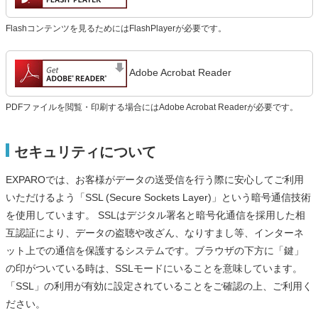
Flashコンテンツを見るためにはFlashPlayerが必要です。
Adobe Acrobat Reader
PDFファイルを閲覧・印刷する場合にはAdobe Acrobat Readerが必要です。
セキュリティについて
EXPAROでは、お客様がデータの送受信を行う際に安心してご利用
いただけるよう「SSL (Secure Sockets Layer)」という暗号通信技術
を使用しています。 SSLはデジタル署名と暗号化通信を採用した相
互認証により、データの盗聴や改ざん、なりすまし等、インターネ
ット上での通信を保護するシステムです。ブラウザの下方に「鍵」
の印がついている時は、SSLモードにいることを意味しています。
「SSL」の利用が有効に設定されていることをご確認の上、ご利用く
ださい。